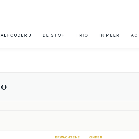
TALHOUDERIJ
DE STOF
TRIO
IN MEER
AC
OO