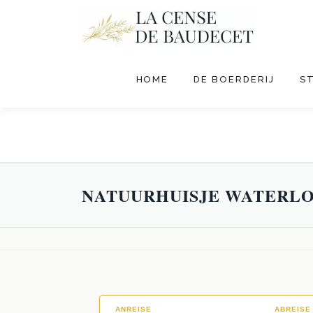
HOME
DE BOERDERIJ
S
NATUURHUISJE WATERL