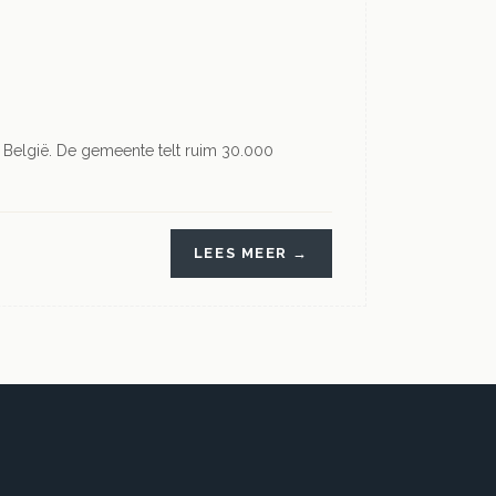
 België. De gemeente telt ruim 30.000
LEES MEER →