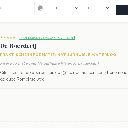
★★★★★
PROFESSIONELE ACCOMMODATIE IN
De Boerderij
PRAKTISCHE INFORMATIE: NATUURHUISJE WATERLOO
Meer informatie over Natuurhuisje Waterloo (ontdekken)
Gîte in een oude boerderij uit de 19e eeuw, met een adembenemend 
de oude Romeinse weg