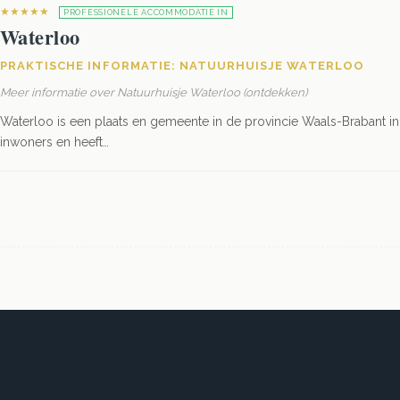
★★★★★
PROFESSIONELE ACCOMMODATIE IN
Waterloo
PRAKTISCHE INFORMATIE: NATUURHUISJE WATERLOO
Meer informatie over Natuurhuisje Waterloo (ontdekken)
Waterloo is een plaats en gemeente in de provincie Waals-Brabant in
inwoners en heeft…