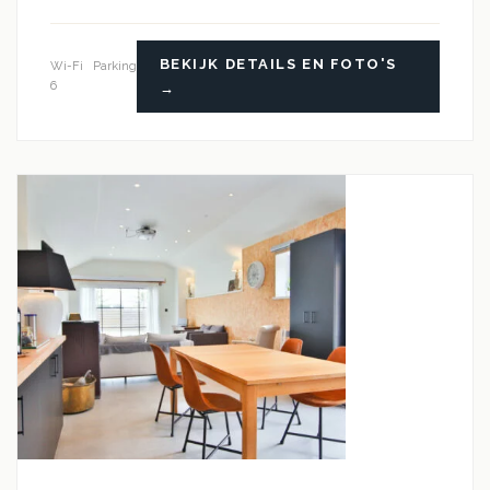
BEKIJK DETAILS EN FOTO'S
Wi-Fi
Parking
6
→