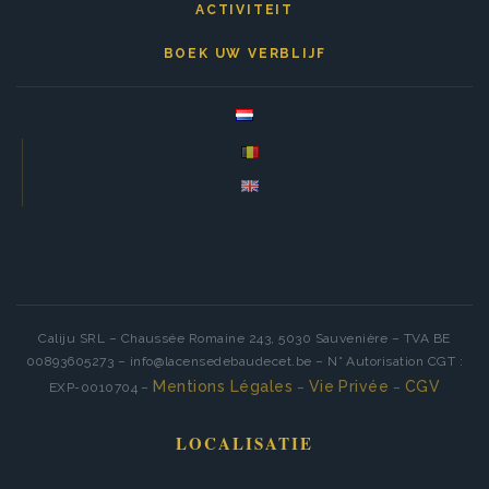
ACTIVITEIT
BOEK UW VERBLIJF
Caliju SRL – Chaussée Romaine 243, 5030 Sauvenière – TVA BE
00893605273 – info@lacensedebaudecet.be – N° Autorisation CGT :
Mentions Légales
Vie Privée
CGV
EXP-0010704 –
–
–
LOCALISATIE