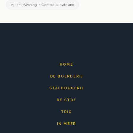
VakantieWoning in Gembloux plateland
HOME
DE BOERDERIJ
STALHOUDERIJ
DE STOF
TRIO
IN MEER