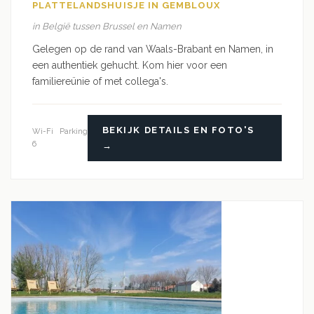
PLATTELANDSHUISJE IN GEMBLOUX
in België tussen Brussel en Namen
Gelegen op de rand van Waals-Brabant en Namen, in
een authentiek gehucht. Kom hier voor een
familiereünie of met collega's.
BEKIJK DETAILS EN FOTO'S
Wi-Fi
Parking
6
→