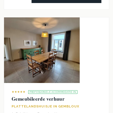
★★★★★
PROFESSIONELE ACCOMMODATIE IN
Gemeubileerde verhuur
PLATTELANDSHUISJE IN GEMBLOUX