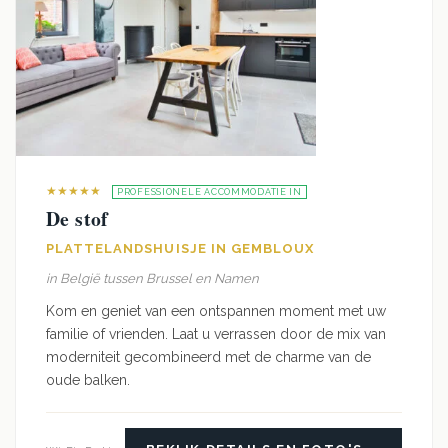
★★★★★
PROFESSIONELE ACCOMMODATIE IN
De stof
PLATTELANDSHUISJE IN GEMBLOUX
in België tussen Brussel en Namen
Kom en geniet van een ontspannen moment met uw
familie of vrienden. Laat u verrassen door de mix van
moderniteit gecombineerd met de charme van de
oude balken.