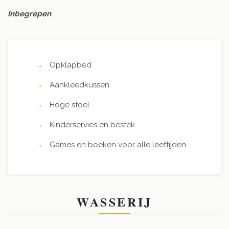
Inbegrepen
Opklapbed
Aankleedkussen
Hoge stoel
Kinderservies en bestek
Games en boeken voor alle leeftijden
WASSERIJ