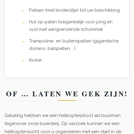
Fietsen (met kinderzitje) tot uw beschikking
Hut op palen toegankelijk voor jong en
oud met aangrenzende schommel
Trampoline- en buitenspellen (gigantische
domino, balspellen, …)
Kicker
OF … LATEN WE GEK ZIJN!
Gelukkig hebben we een helikopterpiloot als buurman
tegenover onze boerderij. Op verzoek kunnen we een
helikoptervlucht voor u organiseren met een start in de