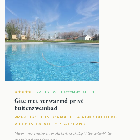
★★★★★
PROFESSIONELE ACCOMMODATIE IN
Gite met verwarmd privé
buitenzwembad
PRAKTISCHE INFORMATIE: AIRBNB DICHTBIJ
VILLERS-LA-VILLE PLATELAND
Meer informatie over Airbnb dichtbij Villers-la-Ville