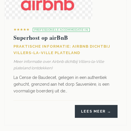
★★★★★
PROFESSIONELE ACCOMMODATIE IN
Superhost op airBnB
PRAKTISCHE INFORMATIE: AIRBNB DICHTBIJ
VILLERS-LA-VILLE PLATELAND
Meer informatie over Airbnb dichtbij Villers-la-Ville
plateland (ontdekken)
La Cense de Baudecet, gelegen in een authentiek
gehucht, grenzend aan het dorp Sauvenière, is een
voormalige boerderij uit de…
LEES MEER →