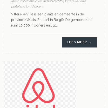
Meer informatie over Airbnb dichtbij Villers-la-Ville
plateland (ontdekken)
Villers-la-Ville is een plaats en gemeente in de
provincie Waals-Brabant in België. De gemeente telt
ruim 10.000 inwoners en ligt…
LEES MEER →