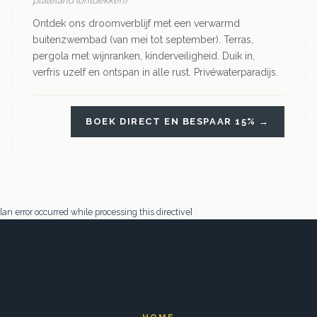
plateland (ontdekken)
Ontdek ons droomverblijf met een verwarmd
buitenzwembad (van mei tot september). Terras,
pergola met wijnranken, kinderveiligheid. Duik in,
verfris uzelf en ontspan in alle rust. Privéwaterparadijs.
BOEK DIRECT EN BESPAAR 15% →
[an error occurred while processing this directive]