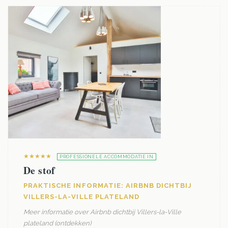
★★★★★
PROFESSIONELE ACCOMMODATIE IN
De stof
PRAKTISCHE INFORMATIE: AIRBNB DICHTBIJ
VILLERS-LA-VILLE PLATELAND
Meer informatie over Airbnb dichtbij Villers-la-Ville
plateland (ontdekken)