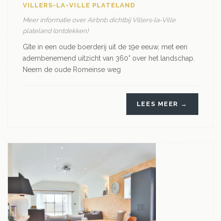
VILLERS-LA-VILLE PLATELAND
Meer informatie over Airbnb dichtbij Villers-la-Ville
plateland (ontdekken)
Gîte in een oude boerderij uit de 19e eeuw, met een
adembenemend uitzicht van 360° over het landschap.
Neem de oude Romeinse weg
LEES MEER →