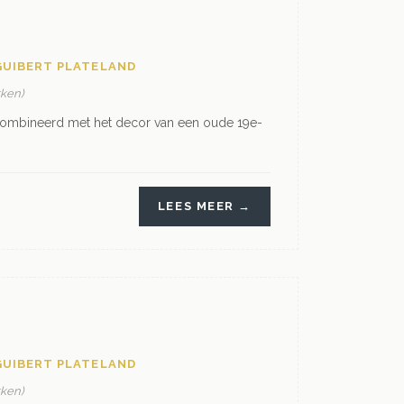
GUIBERT PLATELAND
kken)
ombineerd met het decor van een oude 19e-
LEES MEER →
GUIBERT PLATELAND
kken)