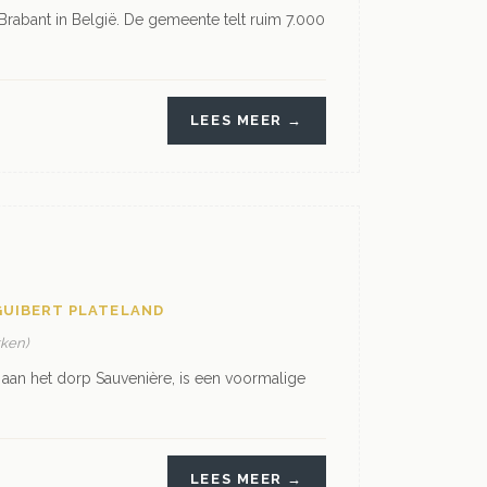
Brabant in België. De gemeente telt ruim 7.000
LEES MEER →
GUIBERT PLATELAND
kken)
aan het dorp Sauvenière, is een voormalige
LEES MEER →