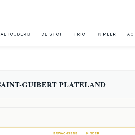
TALHOUDERIJ
DE STOF
TRIO
IN MEER
AC
SAINT-GUIBERT PLATELAND