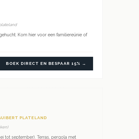
plateland
ehucht. Kom hier voor een familiereünie of
BOEK DIRECT EN BESPAAR 15% →
GUIBERT PLATELAND
kken)
 tot september). Terras, pergola met