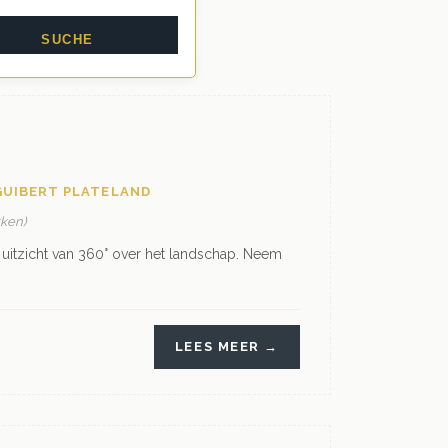
GUIBERT PLATELAND
kken)
uitzicht van 360° over het landschap. Neem
LEES MEER →