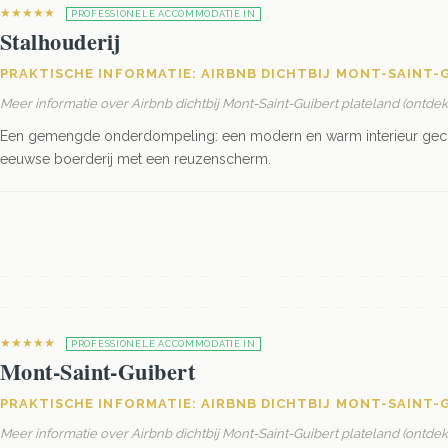
★★★★★
PROFESSIONELE ACCOMMODATIE IN
Stalhouderij
PRAKTISCHE INFORMATIE: AIRBNB DICHTBIJ MONT-SAINT-
Meer informatie over Airbnb dichtbij Mont-Saint-Guibert plateland (ontde
Een gemengde onderdompeling: een modern en warm interieur gec
eeuwse boerderij met een reuzenscherm.
★★★★★
PROFESSIONELE ACCOMMODATIE IN
Mont-Saint-Guibert
PRAKTISCHE INFORMATIE: AIRBNB DICHTBIJ MONT-SAINT-
Meer informatie over Airbnb dichtbij Mont-Saint-Guibert plateland (ontde