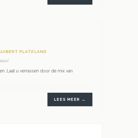
GUIBERT PLATELAND
kken)
n. Laat u verrassen door de mix van
LEES MEER →