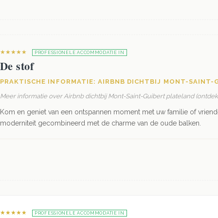
★★★★★
PROFESSIONELE ACCOMMODATIE IN
De stof
PRAKTISCHE INFORMATIE: AIRBNB DICHTBIJ MONT-SAINT-
Meer informatie over Airbnb dichtbij Mont-Saint-Guibert plateland (ontde
Kom en geniet van een ontspannen moment met uw familie of vriende
moderniteit gecombineerd met de charme van de oude balken.
★★★★★
PROFESSIONELE ACCOMMODATIE IN