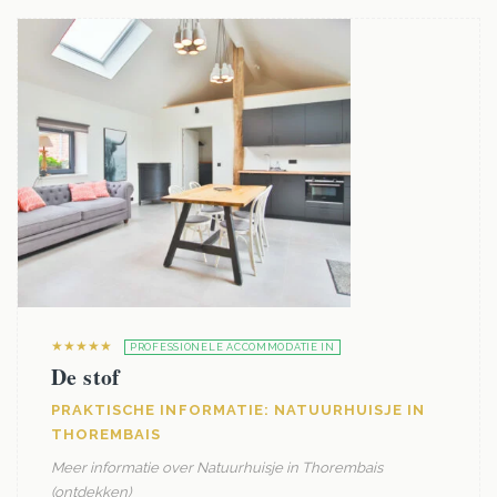
★★★★★
PROFESSIONELE ACCOMMODATIE IN
De stof
PRAKTISCHE INFORMATIE: NATUURHUISJE IN
THOREMBAIS
Meer informatie over Natuurhuisje in Thorembais
(ontdekken)