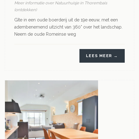
Meer informatie over Natuurhuisje in Thorembais
(ontdekken)
Gîte in een oude boerderij uit de 19e eeuw, met een
adembenemend uitzicht van 360° over het landschap.
Neem de oude Romeinse weg
LEES MEER →