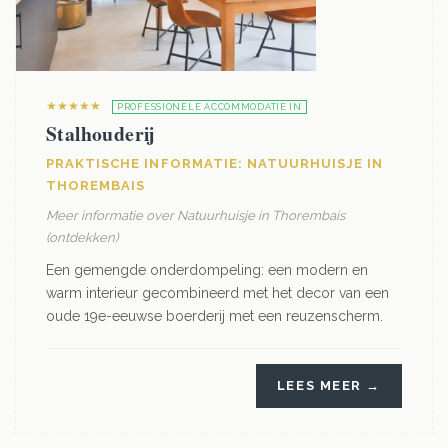
★★★★★
PROFESSIONELE ACCOMMODATIE IN
Stalhouderij
PRAKTISCHE INFORMATIE: NATUURHUISJE IN
THOREMBAIS
Meer informatie over Natuurhuisje in Thorembais
(ontdekken)
Een gemengde onderdompeling: een modern en
warm interieur gecombineerd met het decor van een
oude 19e-eeuwse boerderij met een reuzenscherm.
LEES MEER →