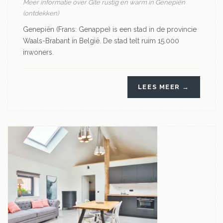
Meer informatie over Gite rustig en warm in Genepiën
(ontdekken)
Genepiën (Frans: Genappe) is een stad in de provincie
Waals-Brabant in België. De stad telt ruim 15.000
inwoners.
LEES MEER →