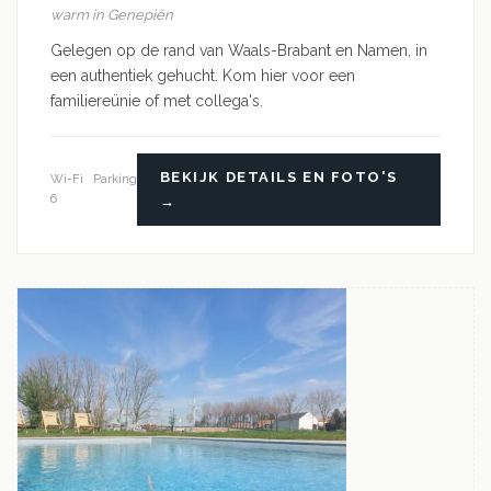
warm in Genepiën
Gelegen op de rand van Waals-Brabant en Namen, in
een authentiek gehucht. Kom hier voor een
familiereünie of met collega's.
BEKIJK DETAILS EN FOTO'S
Wi-Fi
Parking
6
→