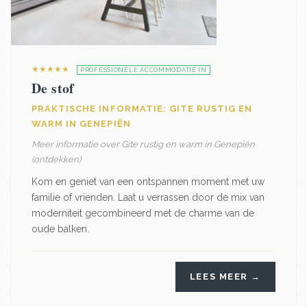
★★★★★
PROFESSIONELE ACCOMMODATIE IN
De stof
PRAKTISCHE INFORMATIE: GITE RUSTIG EN
WARM IN GENEPIËN
Meer informatie over Gite rustig en warm in Genepiën
(ontdekken)
Kom en geniet van een ontspannen moment met uw
familie of vrienden. Laat u verrassen door de mix van
moderniteit gecombineerd met de charme van de
oude balken.
LEES MEER →