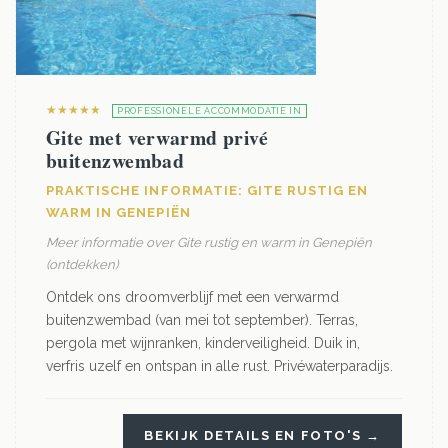
★★★★★
PROFESSIONELE ACCOMMODATIE IN
Gite met verwarmd privé
buitenzwembad
PRAKTISCHE INFORMATIE: GITE RUSTIG EN
WARM IN GENEPIËN
Meer informatie over Gite rustig en warm in Genepiën
(ontdekken)
Ontdek ons droomverblijf met een verwarmd
buitenzwembad (van mei tot september). Terras,
pergola met wijnranken, kinderveiligheid. Duik in,
verfris uzelf en ontspan in alle rust. Privéwaterparadijs.
BEKIJK DETAILS EN FOTO'S →