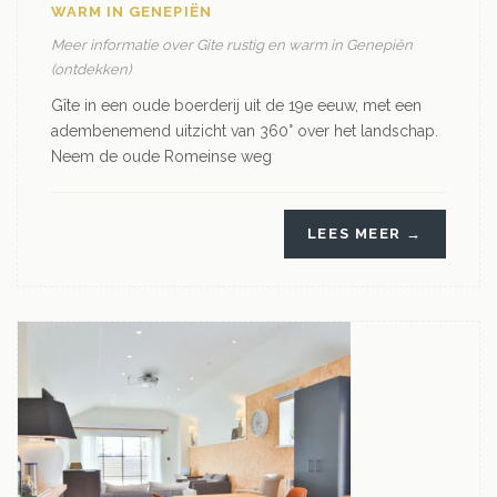
WARM IN GENEPIËN
Meer informatie over Gite rustig en warm in Genepiën
(ontdekken)
Gîte in een oude boerderij uit de 19e eeuw, met een
adembenemend uitzicht van 360° over het landschap.
Neem de oude Romeinse weg
LEES MEER →