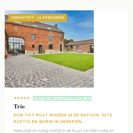
CAPACITEIT : 15 PERSONEN
★★★★★
PROFESSIONELE ACCOMMODATIE IN
Trio
KOM TOT RUST MIDDEN IN DE NATUUR: GITE
RUSTIG EN WARM IN GENEPIËN
Natuurlijk en rustig verblijf in de buurt van Gite rustig en