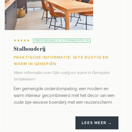
★★★★★
PROFESSIONELE ACCOMMODATIE IN
Stalhouderij
PRAKTISCHE INFORMATIE: GITE RUSTIG EN
WARM IN GENEPIËN
Meer informatie over Gite rustig en warm in Genepiën
(ontdekken)
Een gemengde onderdompeling: een modern en
warm interieur gecombineerd met het decor van een
oude 19e-eeuwse boerderij met een reuzenscherm.
LEES MEER →