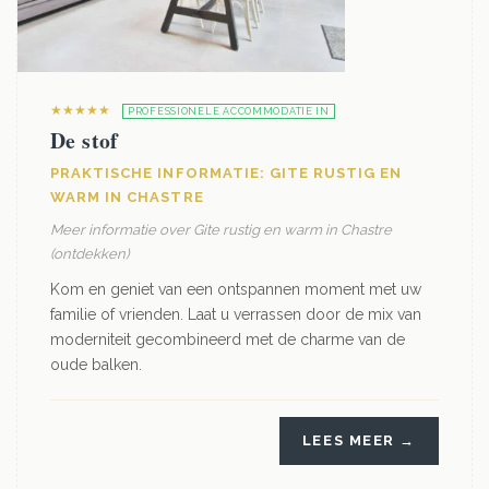
★★★★★
PROFESSIONELE ACCOMMODATIE IN
De stof
PRAKTISCHE INFORMATIE: GITE RUSTIG EN
WARM IN CHASTRE
Meer informatie over Gite rustig en warm in Chastre
(ontdekken)
Kom en geniet van een ontspannen moment met uw
familie of vrienden. Laat u verrassen door de mix van
moderniteit gecombineerd met de charme van de
oude balken.
LEES MEER →