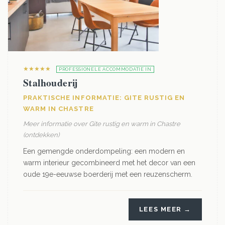
★★★★★
PROFESSIONELE ACCOMMODATIE IN
Stalhouderij
PRAKTISCHE INFORMATIE: GITE RUSTIG EN
WARM IN CHASTRE
Meer informatie over Gite rustig en warm in Chastre
(ontdekken)
Een gemengde onderdompeling: een modern en
warm interieur gecombineerd met het decor van een
oude 19e-eeuwse boerderij met een reuzenscherm.
LEES MEER →