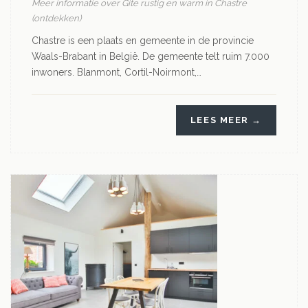
Meer informatie over Gite rustig en warm in Chastre
(ontdekken)
Chastre is een plaats en gemeente in de provincie
Waals-Brabant in België. De gemeente telt ruim 7.000
inwoners. Blanmont, Cortil-Noirmont,…
LEES MEER →