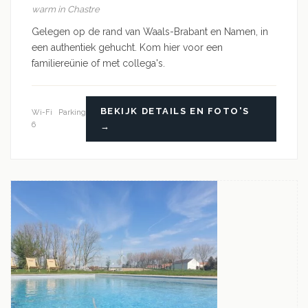
warm in Chastre
Gelegen op de rand van Waals-Brabant en Namen, in
een authentiek gehucht. Kom hier voor een
familiereünie of met collega's.
BEKIJK DETAILS EN FOTO'S
Wi-Fi
Parking
6
→