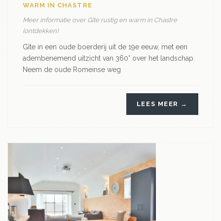
WARM IN CHASTRE
Meer informatie over Gite rustig en warm in Chastre
(ontdekken)
Gîte in een oude boerderij uit de 19e eeuw, met een
adembenemend uitzicht van 360° over het landschap.
Neem de oude Romeinse weg
LEES MEER →