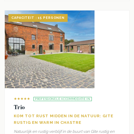
CAPACITEIT : 15 PERSONEN
★★★★★
PROFESSIONELE ACCOMMODATIE IN
Trio
KOM TOT RUST MIDDEN IN DE NATUUR: GITE
RUSTIG EN WARM IN CHASTRE
Natuurlijk en rustig verblijf in de buurt van Gite rustig en