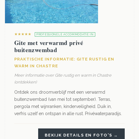
★★★★★
PROFESSIONELE ACCOMMODATIE IN
Gite met verwarmd privé
buitenzwembad
PRAKTISCHE INFORMATIE: GITE RUSTIG EN
WARM IN CHASTRE
Meer informatie over Gite rustig en warm in Chastre
(ontdekken)
Ontdek ons droomverblijf met een verwarmd
buitenzwembad (van mei tot september). Terras,
pergola met wijnranken, kinderveiligheid. Duik in,
verfris uzelf en ontspan in alle rust. Privéwaterparadijs.
BEKIJK DETAILS EN FOTO'S →