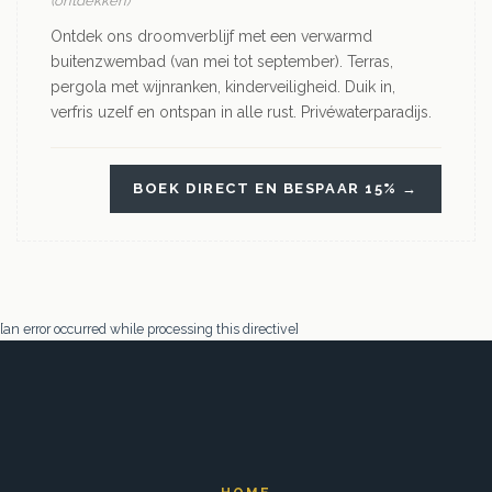
(ontdekken)
Ontdek ons droomverblijf met een verwarmd
buitenzwembad (van mei tot september). Terras,
pergola met wijnranken, kinderveiligheid. Duik in,
verfris uzelf en ontspan in alle rust. Privéwaterparadijs.
BOEK DIRECT EN BESPAAR 15% →
[an error occurred while processing this directive]