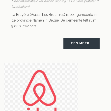
Meer informatie over Airbnb dichtbij La Bruyère plateland
(ontdekken)
La Bruyère (Waals: Les Brouhires) is een gemeente in
de provincie Namen in België. De gemeente telt ruim
9.000 inwoners…
LEES MEER →