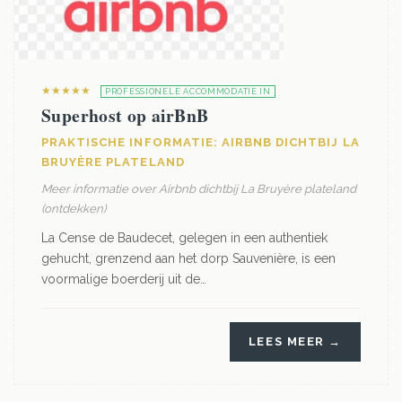
★★★★★
PROFESSIONELE ACCOMMODATIE IN
Superhost op airBnB
PRAKTISCHE INFORMATIE: AIRBNB DICHTBIJ LA
BRUYÈRE PLATELAND
Meer informatie over Airbnb dichtbij La Bruyère plateland
(ontdekken)
La Cense de Baudecet, gelegen in een authentiek
gehucht, grenzend aan het dorp Sauvenière, is een
voormalige boerderij uit de…
LEES MEER →