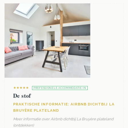
★★★★★
PROFESSIONELE ACCOMMODATIE IN
De stof
PRAKTISCHE INFORMATIE: AIRBNB DICHTBIJ LA
BRUYÈRE PLATELAND
Meer informatie over Airbnb dichtbij La Bruyère plateland
(ontdekken)