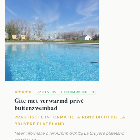
★★★★★
PROFESSIONELE ACCOMMODATIE IN
Gite met verwarmd privé
buitenzwembad
PRAKTISCHE INFORMATIE: AIRBNB DICHTBIJ LA
BRUYÈRE PLATELAND
Meer informatie over Airbnb dichtbij La Bruyère plateland