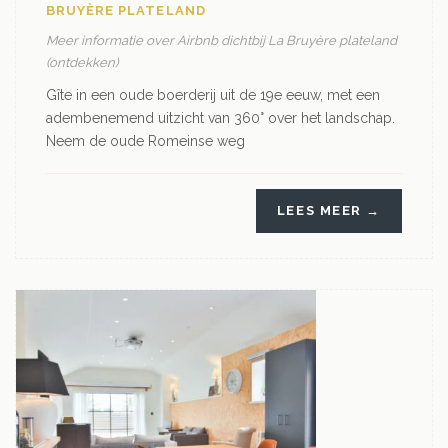
BRUYÈRE PLATELAND
Meer informatie over Airbnb dichtbij La Bruyère plateland
(ontdekken)
Gîte in een oude boerderij uit de 19e eeuw, met een
adembenemend uitzicht van 360° over het landschap.
Neem de oude Romeinse weg
LEES MEER →