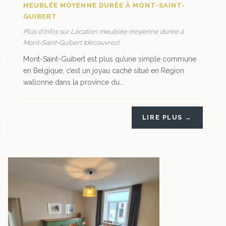
MEUBLÉE MOYENNE DURÉE À MONT-SAINT-
GUIBERT
Plus d'infos sur Location meublée moyenne durée à
Mont-Saint-Guibert (découvrez)
Mont-Saint-Guibert est plus qu’une simple commune
en Belgique, c’est un joyau caché situé en Région
wallonne dans la province du…
LIRE PLUS →