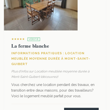
★★★★★
VÉRIFIÉ
La ferme blanche
INFORMATIONS PRATIQUES : LOCATION
MEUBLÉE MOYENNE DURÉE À MONT-SAINT-
GUIBERT
Plus d'infos sur Location meublée moyenne durée à
Mont-Saint-Guibert (découvrez)
Vous cherchez une location pendant des travaux, en
transition entre deux maisons, pour des travailleurs?
Voici le logement meublé parfait pour vous.