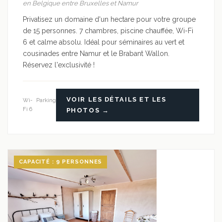
en Belgique entre Bruxelles et Namur
Privatisez un domaine d'un hectare pour votre groupe
de 15 personnes. 7 chambres, piscine chauffée, Wi-Fi
6 et calme absolu. Idéal pour séminaires au vert et
cousinades entre Namur et le Brabant Wallon.
Réservez l'exclusivité !
VOIR LES DÉTAILS ET LES
Wi-
Parking
Fi 6
PHOTOS →
CAPACITÉ : 9 PERSONNES