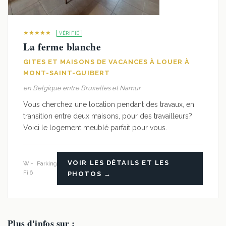
★★★★★
VÉRIFIÉ
La ferme blanche
GITES ET MAISONS DE VACANCES À LOUER À
MONT-SAINT-GUIBERT
en Belgique entre Bruxelles et Namur
Vous cherchez une location pendant des travaux, en
transition entre deux maisons, pour des travailleurs?
Voici le logement meublé parfait pour vous.
VOIR LES DÉTAILS ET LES
Wi-
Parking
Fi 6
PHOTOS →
Plus d'infos sur :