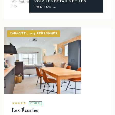
VOIR LES DÉTAILS ET LES
Wi-
Parking
Fi 6
PHOTOS →
CAPACITÉ : 2-15 PERSONNES
★★★★★
VÉRIFIÉ
Les Écuries