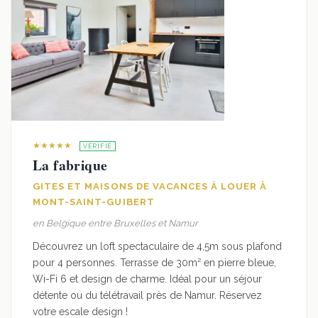
★★★★★
VÉRIFIÉ
La fabrique
GITES ET MAISONS DE VACANCES À LOUER À
MONT-SAINT-GUIBERT
en Belgique entre Bruxelles et Namur
Découvrez un loft spectaculaire de 4,5m sous plafond
pour 4 personnes. Terrasse de 30m² en pierre bleue,
Wi-Fi 6 et design de charme. Idéal pour un séjour
détente ou du télétravail près de Namur. Réservez
votre escale design !