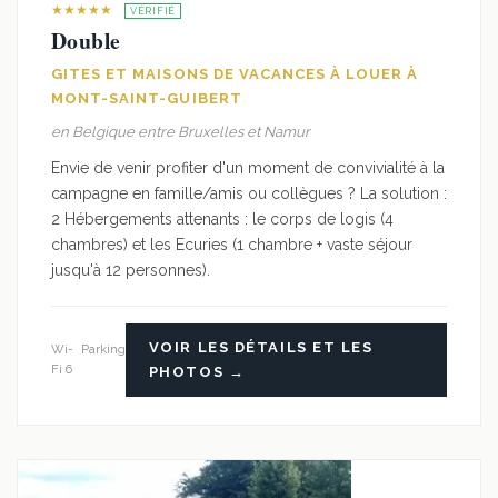
★★★★★
VÉRIFIÉ
Double
GITES ET MAISONS DE VACANCES À LOUER À
MONT-SAINT-GUIBERT
en Belgique entre Bruxelles et Namur
Envie de venir profiter d'un moment de convivialité à la
campagne en famille/amis ou collègues ? La solution :
2 Hébergements attenants : le corps de logis (4
chambres) et les Ecuries (1 chambre + vaste séjour
jusqu'à 12 personnes).
VOIR LES DÉTAILS ET LES
Wi-
Parking
Fi 6
PHOTOS →