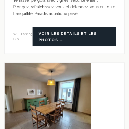
Terrasse, pergola avec vignes, sécurité enfant.
Plongez, rafraîchissez-vous et détendez-vous en toute
tranquillité. Paradis aquatique privé.
VOIR LES DÉTAILS ET LES
Wi-
Parking
Fi 6
PHOTOS →