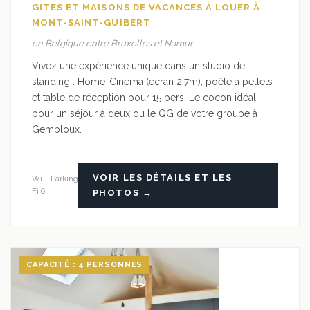
GITES ET MAISONS DE VACANCES À LOUER À
MONT-SAINT-GUIBERT
en Belgique entre Bruxelles et Namur
Vivez une expérience unique dans un studio de
standing : Home-Cinéma (écran 2,7m), poêle à pellets
et table de réception pour 15 pers. Le cocon idéal
pour un séjour à deux ou le QG de votre groupe à
Gembloux.
VOIR LES DÉTAILS ET LES
Wi-
Parking
Fi 6
PHOTOS →
CAPACITÉ : 4 PERSONNES