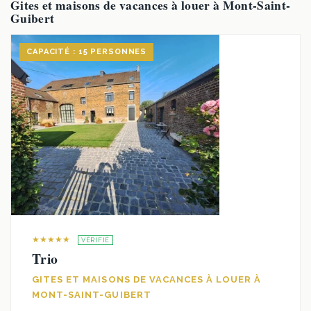
Gites et maisons de vacances à louer à Mont-Saint-
Guibert
CAPACITÉ : 15 PERSONNES
★★★★★
VÉRIFIÉ
Trio
GITES ET MAISONS DE VACANCES À LOUER À
MONT-SAINT-GUIBERT