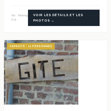
VOIR LES DÉTAILS ET LES
Wi-
Parking
Fi 6
PHOTOS →
CAPACITÉ : 11 PERSONNES