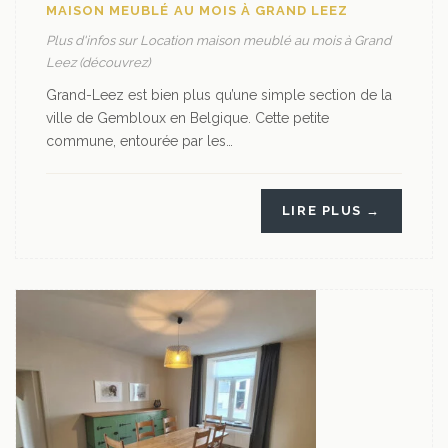
MAISON MEUBLÉ AU MOIS À GRAND LEEZ
Plus d'infos sur Location maison meublé au mois à Grand
Leez (découvrez)
Grand-Leez est bien plus qu’une simple section de la
ville de Gembloux en Belgique. Cette petite
commune, entourée par les…
LIRE PLUS →