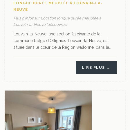
LONGUE DURÉE MEUBLÉE À LOUVAIN-LA-
NEUVE
Plus d'infos sur Location longue durée meublée à
Louvain-la-Neuve (découvrez)
Louvain-la-Neuve, une section fascinante de la
commune belge d’Ottignies-Louvain-la-Neuve, est
située dans le cœur de la Région wallonne, dans la…
LIRE PLUS →