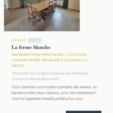
★★★★★
VÉRIFIÉ
La ferme blanche
INFORMATIONS PRATIQUES : LOCATION
LONGUE DURÉE MEUBLÉE À LOUVAIN-LA-
NEUVE
Plus d'infos sur Location longue durée meublée à
Louvain-la-Neuve (découvrez)
Vous cherchez une location pendant des travaux, en
transition entre deux maisons, pour des travailleurs?
Voici le logement meublé parfait pour vous.