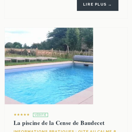
LIRE PLUS →
★★★★★
VÉRIFIÉ
La piscine de la Cense de Baudecet
INFORMATIONS PRATIQUES : GITE AU CALME 8