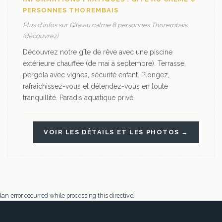
PERSONNES THOREMBAIS
Plus d'infos sur Gite au calme 8 personnes Thorembais
(découvrez)
Découvrez notre gîte de rêve avec une piscine
extérieure chauffée (de mai à septembre). Terrasse,
pergola avec vignes, sécurité enfant. Plongez,
rafraîchissez-vous et détendez-vous en toute
tranquillité. Paradis aquatique privé.
VOIR LES DÉTAILS ET LES PHOTOS →
[an error occurred while processing this directive]