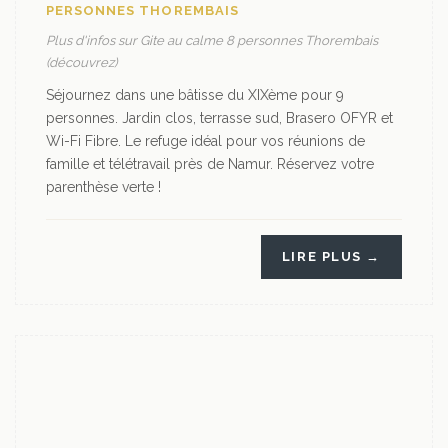
PERSONNES THOREMBAIS
Plus d'infos sur Gite au calme 8 personnes Thorembais
(découvrez)
Séjournez dans une bâtisse du XIXème pour 9
personnes. Jardin clos, terrasse sud, Brasero OFYR et
Wi-Fi Fibre. Le refuge idéal pour vos réunions de
famille et télétravail près de Namur. Réservez votre
parenthèse verte !
LIRE PLUS →