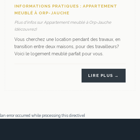
INFORMATIONS PRATIQUES : APPARTEMENT
MEUBLÉ À ORP-JAUCHE
Plus d'infos sur Appartement meublé à Orp-Jauche
(découvrez)
Vous cherchez une location pendant des travaux, en
transition entre deux maisons, pour des travailleurs?
Voici le logement meublé parfait pour vous.
LIRE PLUS →
[an error occurred while processing this directive]