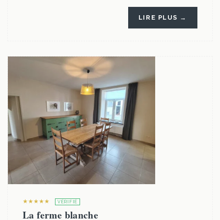
LIRE PLUS →
★★★★★
VÉRIFIÉ
La ferme blanche