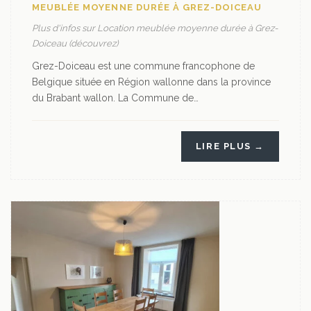
MEUBLÉE MOYENNE DURÉE À GREZ-DOICEAU
Plus d'infos sur Location meublée moyenne durée à Grez-
Doiceau (découvrez)
Grez-Doiceau est une commune francophone de
Belgique située en Région wallonne dans la province
du Brabant wallon. La Commune de…
LIRE PLUS →