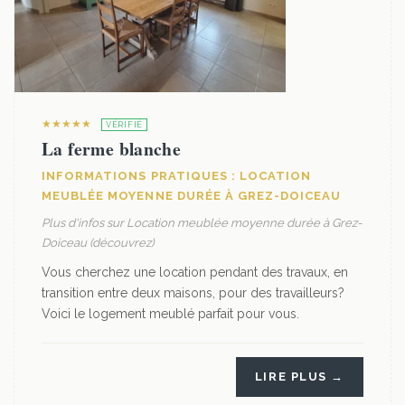
★★★★★
VÉRIFIÉ
La ferme blanche
INFORMATIONS PRATIQUES : LOCATION
MEUBLÉE MOYENNE DURÉE À GREZ-DOICEAU
Plus d'infos sur Location meublée moyenne durée à Grez-
Doiceau (découvrez)
Vous cherchez une location pendant des travaux, en
transition entre deux maisons, pour des travailleurs?
Voici le logement meublé parfait pour vous.
LIRE PLUS →