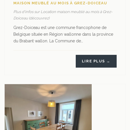
MAISON MEUBLÉ AU MOIS À GREZ-DOICEAU
Plus d'infos sur Location maison meublé au mois à Grez-
Doiceau (découvrez)
Grez-Doiceau est une commune francophone de
Belgique située en Région wallonne dans la province
du Brabant wallon. La Commune de…
LIRE PLUS →