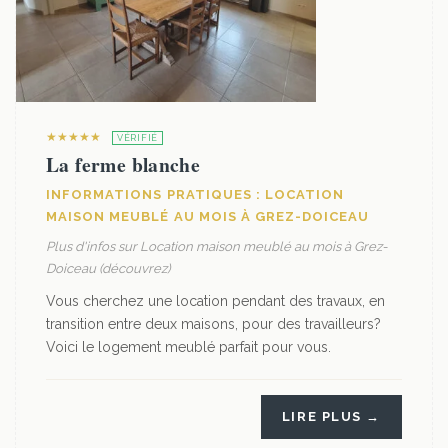
★★★★★
VÉRIFIÉ
La ferme blanche
INFORMATIONS PRATIQUES : LOCATION
MAISON MEUBLÉ AU MOIS À GREZ-DOICEAU
Plus d'infos sur Location maison meublé au mois à Grez-
Doiceau (découvrez)
Vous cherchez une location pendant des travaux, en
transition entre deux maisons, pour des travailleurs?
Voici le logement meublé parfait pour vous.
LIRE PLUS →