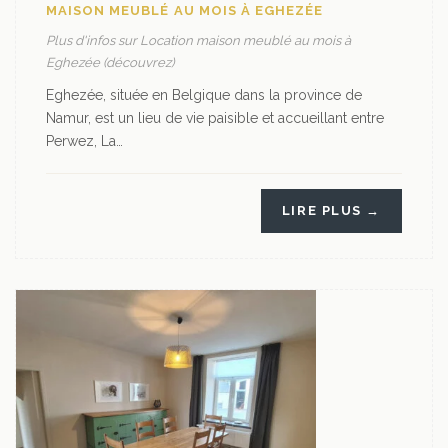
MAISON MEUBLÉ AU MOIS À EGHEZÉE
Plus d'infos sur Location maison meublé au mois à
Eghezée (découvrez)
Eghezée, située en Belgique dans la province de
Namur, est un lieu de vie paisible et accueillant entre
Perwez, La…
LIRE PLUS →