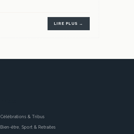
LIRE PLUS →
rvices
Célébrations & Tribus
Bien-être, Sport & Retraites