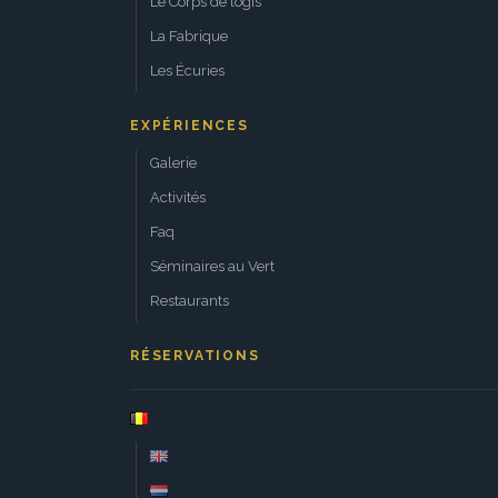
Le Corps de logis
La Fabrique
Les Écuries
EXPÉRIENCES
Galerie
Activités
Faq
Séminaires au Vert
Restaurants
RÉSERVATIONS