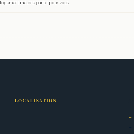
logement meublé parfait pour vous.
Se
LOCALISATION