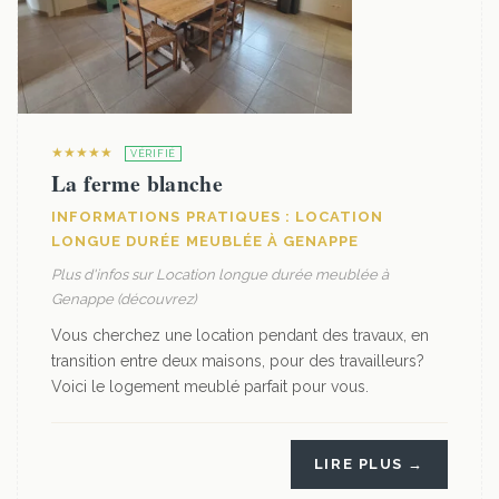
★★★★★
VÉRIFIÉ
La ferme blanche
INFORMATIONS PRATIQUES : LOCATION
LONGUE DURÉE MEUBLÉE À GENAPPE
Plus d'infos sur Location longue durée meublée à
Genappe (découvrez)
Vous cherchez une location pendant des travaux, en
transition entre deux maisons, pour des travailleurs?
Voici le logement meublé parfait pour vous.
LIRE PLUS →