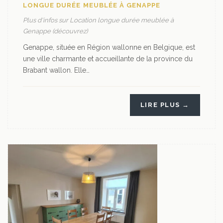
LONGUE DURÉE MEUBLÉE À GENAPPE
Plus d'infos sur Location longue durée meublée à
Genappe (découvrez)
Genappe, située en Région wallonne en Belgique, est
une ville charmante et accueillante de la province du
Brabant wallon. Elle…
LIRE PLUS →