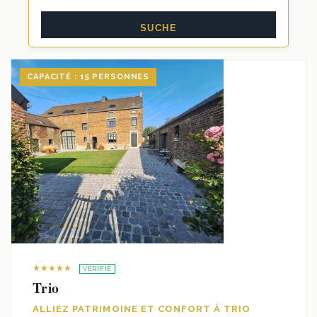
CAPACITÉ : 15 PERSONNES
★★★★★
VÉRIFIÉ
Trio
ALLIEZ PATRIMOINE ET CONFORT À TRIO