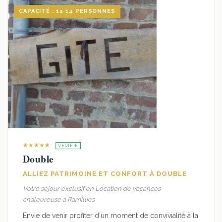
CAPACITÉ : 12-14 PERSONNES
★★★★★
VÉRIFIÉ
Double
ALLIEZ PATRIMOINE ET CONFORT À DOUBLE
Votre séjour exclusif en Location de vacances
chaleureuse à Ramillies
Envie de venir profiter d'un moment de convivialité à la