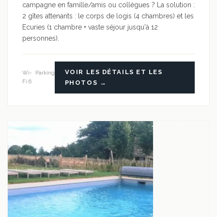
campagne en famille/amis ou collègues ? La solution :
2 gîtes attenants : le corps de logis (4 chambres) et les
Ecuries (1 chambre + vaste séjour jusqu'à 12
personnes).
VOIR LES DÉTAILS ET LES
Wi-
Parking
Fi 6
PHOTOS →