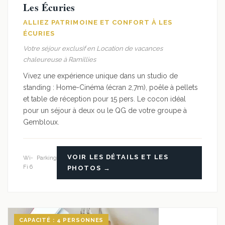
Les Écuries
ALLIEZ PATRIMOINE ET CONFORT À LES
ÉCURIES
Votre séjour exclusif en Location de vacances
chaleureuse à Ramillies
Vivez une expérience unique dans un studio de
standing : Home-Cinéma (écran 2,7m), poêle à pellets
et table de réception pour 15 pers. Le cocon idéal
pour un séjour à deux ou le QG de votre groupe à
Gembloux.
VOIR LES DÉTAILS ET LES
Wi-
Parking
Fi 6
PHOTOS →
CAPACITÉ : 4 PERSONNES