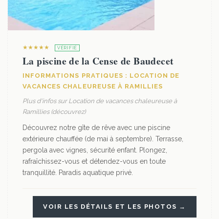
★★★★★
VÉRIFIÉ
La piscine de la Cense de Baudecet
INFORMATIONS PRATIQUES : LOCATION DE
VACANCES CHALEUREUSE À RAMILLIES
Plus d'infos sur Location de vacances chaleureuse à
Ramillies (découvrez)
Découvrez notre gîte de rêve avec une piscine
extérieure chauffée (de mai à septembre). Terrasse,
pergola avec vignes, sécurité enfant. Plongez,
rafraîchissez-vous et détendez-vous en toute
tranquillité. Paradis aquatique privé.
VOIR LES DÉTAILS ET LES PHOTOS →