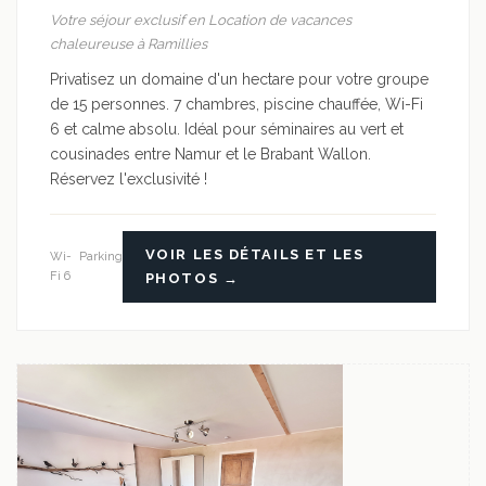
Votre séjour exclusif en Location de vacances
chaleureuse à Ramillies
Privatisez un domaine d'un hectare pour votre groupe
de 15 personnes. 7 chambres, piscine chauffée, Wi-Fi
6 et calme absolu. Idéal pour séminaires au vert et
cousinades entre Namur et le Brabant Wallon.
Réservez l'exclusivité !
VOIR LES DÉTAILS ET LES
Wi-
Parking
Fi 6
PHOTOS →