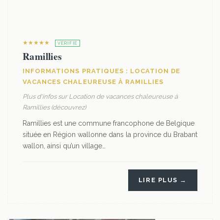
★★★★★
VÉRIFIÉ
Ramillies
INFORMATIONS PRATIQUES : LOCATION DE
VACANCES CHALEUREUSE À RAMILLIES
Plus d'infos sur Location de vacances chaleureuse à
Ramillies (découvrez)
Ramillies est une commune francophone de Belgique
située en Région wallonne dans la province du Brabant
wallon, ainsi qu’un village…
LIRE PLUS →