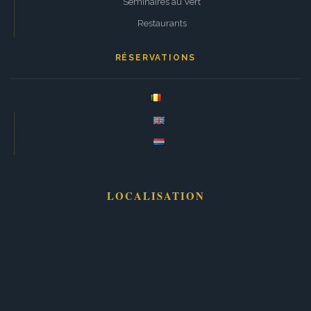
Séminaires au Vert
Restaurants
RÉSERVATIONS
LOCALISATION