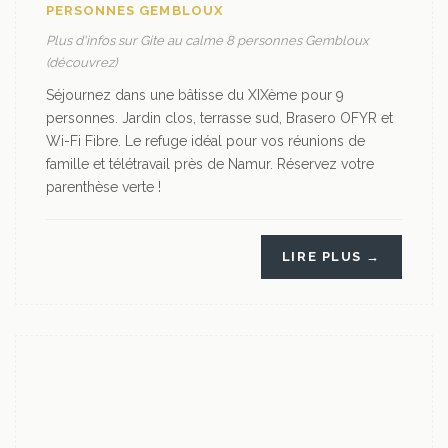
PERSONNES GEMBLOUX
Plus d'infos sur Gite au calme 8 personnes Gembloux
(découvrez)
Séjournez dans une bâtisse du XIXème pour 9
personnes. Jardin clos, terrasse sud, Brasero OFYR et
Wi-Fi Fibre. Le refuge idéal pour vos réunions de
famille et télétravail près de Namur. Réservez votre
parenthèse verte !
LIRE PLUS →