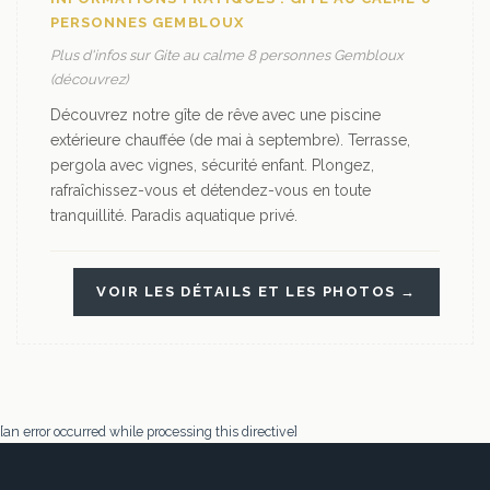
PERSONNES GEMBLOUX
Plus d'infos sur Gite au calme 8 personnes Gembloux
(découvrez)
Découvrez notre gîte de rêve avec une piscine
extérieure chauffée (de mai à septembre). Terrasse,
pergola avec vignes, sécurité enfant. Plongez,
rafraîchissez-vous et détendez-vous en toute
tranquillité. Paradis aquatique privé.
VOIR LES DÉTAILS ET LES PHOTOS →
[an error occurred while processing this directive]