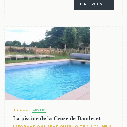
LIRE PLUS →
★★★★★
VÉRIFIÉ
La piscine de la Cense de Baudecet
INFORMATIONS PRATIQUES : GITE AU CALME 8