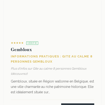
★★★★★
VÉRIFIÉ
Gembloux
INFORMATIONS PRATIQUES : GITE AU CALME 8
PERSONNES GEMBLOUX
Plus d'infos sur Gite au calme 8 personnes Gembloux
(découvrez)
Gembloux, située en Région wallonne en Belgique, est
une ville charmante au riche patrimoine historique. Elle
est idéalement située sur…