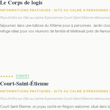
Le Corps de logis
INFORMATIONS PRATIQUES : GITE AU CALME 8 PERSONNES
Plus d'infos sur Gite au calme 8 personnes Court-Saint-Étienne (découvrez
Séjournez dans une bâtisse du XIXème pour 9 personnes. Jardin clos,
refuge idéal pour vos réunions de famille et télétravail près de Namur
★★★★★
VÉRIFIÉ
Court-Saint-Étienne
INFORMATIONS PRATIQUES : GITE AU CALME 8 PERSONNES
Plus d'infos sur Gite au calme 8 personnes Court-Saint-Étienne (découvrez
Court-Saint-Étienne, un joyau caché en Région wallonne, situé dans la