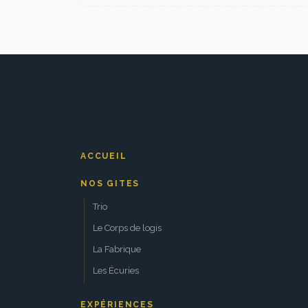
ACCUEIL
NOS GITES
Trio
Le Corps de logis
La Fabrique
Les Écuries
EXPÉRIENCES