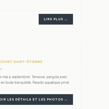
LIRE PLUS →
 COURT-SAINT-ÉTIENNE
)
e mai à septembre). Terrasse, pergola avec
n toute tranquillité. Paradis aquatique privé.
OIR LES DÉTAILS ET LES PHOTOS →