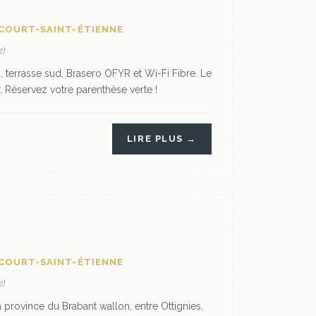
 COURT-SAINT-ÉTIENNE
)
 terrasse sud, Brasero OFYR et Wi-Fi Fibre. Le
. Réservez votre parenthèse verte !
LIRE PLUS →
 COURT-SAINT-ÉTIENNE
)
 province du Brabant wallon, entre Ottignies,