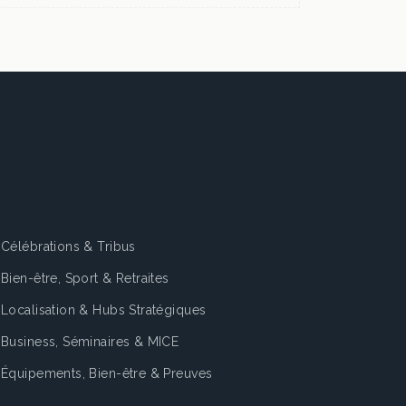
rvices
Célébrations & Tribus
Bien-être, Sport & Retraites
Localisation & Hubs Stratégiques
Business, Séminaires & MICE
Équipements, Bien-être & Preuves