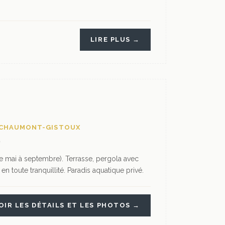
LIRE PLUS →
S CHAUMONT-GISTOUX
e mai à septembre). Terrasse, pergola avec
n toute tranquillité. Paradis aquatique privé.
OIR LES DÉTAILS ET LES PHOTOS →