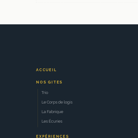
ACCUEIL
NOS GITES
Trio
Le Corps de logis
La Fabrique
Les Écuries
EXPÉRIENCES