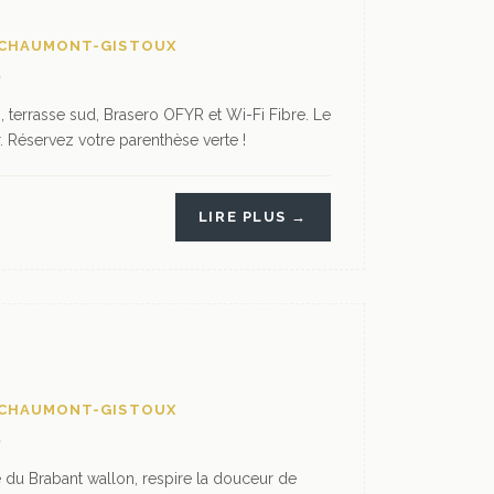
S CHAUMONT-GISTOUX
 terrasse sud, Brasero OFYR et Wi-Fi Fibre. Le
. Réservez votre parenthèse verte !
LIRE PLUS →
S CHAUMONT-GISTOUX
du Brabant wallon, respire la douceur de