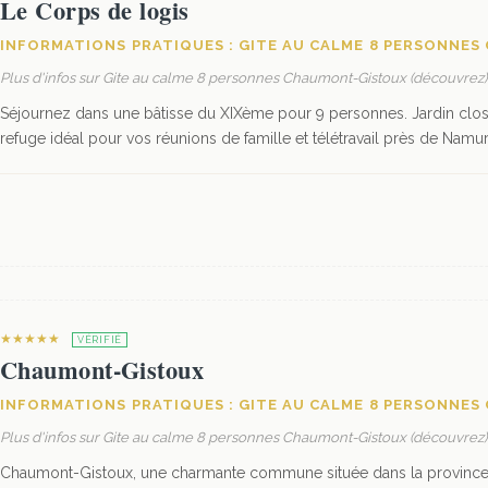
Le Corps de logis
INFORMATIONS PRATIQUES : GITE AU CALME 8 PERSONNE
Plus d'infos sur Gite au calme 8 personnes Chaumont-Gistoux (découvrez)
Séjournez dans une bâtisse du XIXème pour 9 personnes. Jardin clos,
refuge idéal pour vos réunions de famille et télétravail près de Namur
★★★★★
VÉRIFIÉ
Chaumont-Gistoux
INFORMATIONS PRATIQUES : GITE AU CALME 8 PERSONNE
Plus d'infos sur Gite au calme 8 personnes Chaumont-Gistoux (découvrez)
Chaumont-Gistoux, une charmante commune située dans la province 