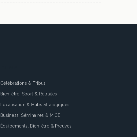
rvices
Célébrations & Tribus
Bien-être, Sport & Retraites
Localisation & Hubs Stratégiques
Business, Séminaires & MICE
Équipements, Bien-être & Preuves