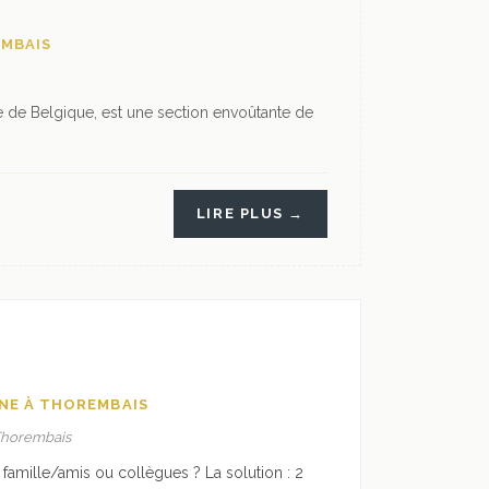
EMBAIS
e de Belgique, est une section envoûtante de
LIRE PLUS →
GNE À THOREMBAIS
 Thorembais
famille/amis ou collègues ? La solution : 2