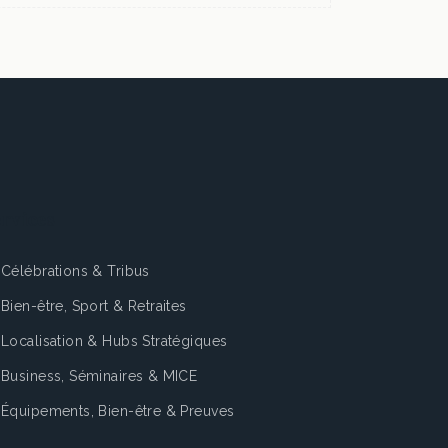
rvices
Célébrations & Tribus
Bien-être, Sport & Retraites
Localisation & Hubs Stratégiques
Business, Séminaires & MICE
Équipements, Bien-être & Preuves