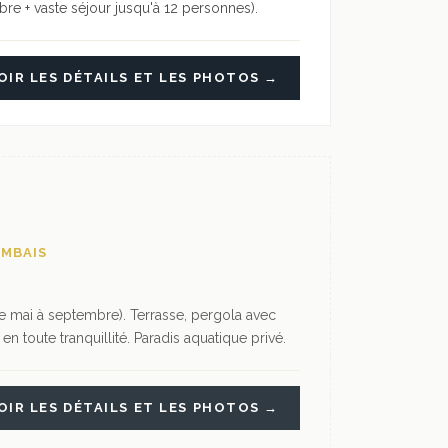
bre + vaste séjour jusqu'à 12 personnes).
OIR LES DÉTAILS ET LES PHOTOS →
EMBAIS
e mai à septembre). Terrasse, pergola avec
n toute tranquillité. Paradis aquatique privé.
OIR LES DÉTAILS ET LES PHOTOS →