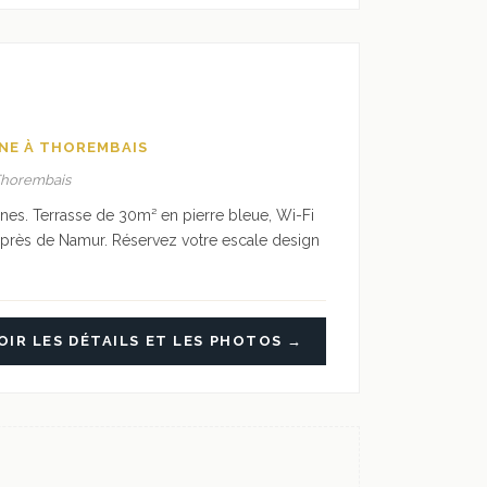
GNE À THOREMBAIS
 Thorembais
nes. Terrasse de 30m² en pierre bleue, Wi-Fi
l près de Namur. Réservez votre escale design
OIR LES DÉTAILS ET LES PHOTOS →