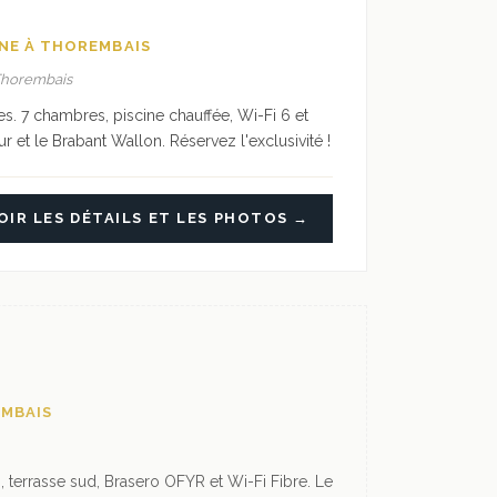
GNE À THOREMBAIS
 Thorembais
s. 7 chambres, piscine chauffée, Wi-Fi 6 et
 et le Brabant Wallon. Réservez l'exclusivité !
OIR LES DÉTAILS ET LES PHOTOS →
EMBAIS
 terrasse sud, Brasero OFYR et Wi-Fi Fibre. Le