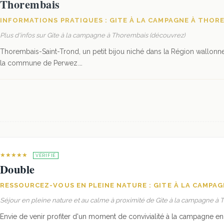
Thorembais
INFORMATIONS PRATIQUES : GITE À LA CAMPAGNE À THOR
Plus d'infos sur Gite à la campagne à Thorembais (découvrez)
Thorembais-Saint-Trond, un petit bijou niché dans la Région wallonn
la commune de Perwez.…
★★★★★
VÉRIFIÉ
Double
RESSOURCEZ-VOUS EN PLEINE NATURE : GITE À LA CAMPA
Séjour en pleine nature et au calme à proximité de Gite à la campagne à
Envie de venir profiter d'un moment de convivialité à la campagne en 