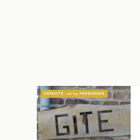
CAPACITÉ : 12-14 PERSONNES