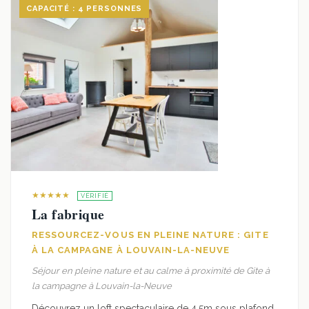
CAPACITÉ : 4 PERSONNES
★★★★★
VÉRIFIÉ
La fabrique
RESSOURCEZ-VOUS EN PLEINE NATURE : GITE
À LA CAMPAGNE À LOUVAIN-LA-NEUVE
Séjour en pleine nature et au calme à proximité de Gite à
la campagne à Louvain-la-Neuve
Découvrez un loft spectaculaire de 4,5m sous plafond