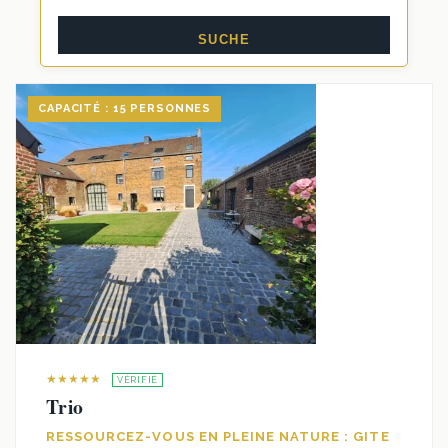
CAPACITÉ : 15 PERSONNES
★★★★★
VÉRIFIÉ
Trio
RESSOURCEZ-VOUS EN PLEINE NATURE : GITE