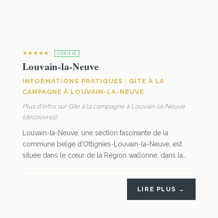
★★★★★
VÉRIFIÉ
Louvain-la-Neuve
INFORMATIONS PRATIQUES : GITE À LA
CAMPAGNE À LOUVAIN-LA-NEUVE
Plus d'infos sur Gite à la campagne à Louvain-la-Neuve
(découvrez)
Louvain-la-Neuve, une section fascinante de la
commune belge d’Ottignies-Louvain-la-Neuve, est
située dans le cœur de la Région wallonne, dans la…
LIRE PLUS →