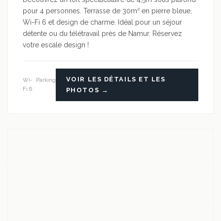
pour 4 personnes. Terrasse de 30m² en pierre bleue,
Wi-Fi 6 et design de charme. Idéal pour un séjour
détente ou du télétravail près de Namur. Réservez
votre escale design !
VOIR LES DÉTAILS ET LES
Wi-
Parking
Fi 6
PHOTOS →