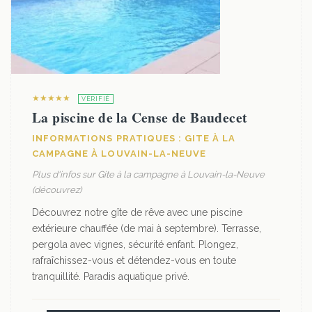
★★★★★
VÉRIFIÉ
La piscine de la Cense de Baudecet
INFORMATIONS PRATIQUES : GITE À LA
CAMPAGNE À LOUVAIN-LA-NEUVE
Plus d'infos sur Gite à la campagne à Louvain-la-Neuve
(découvrez)
Découvrez notre gîte de rêve avec une piscine
extérieure chauffée (de mai à septembre). Terrasse,
pergola avec vignes, sécurité enfant. Plongez,
rafraîchissez-vous et détendez-vous en toute
tranquillité. Paradis aquatique privé.