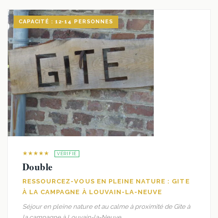
CAPACITÉ : 12-14 PERSONNES
★★★★★
VÉRIFIÉ
Double
RESSOURCEZ-VOUS EN PLEINE NATURE : GITE
À LA CAMPAGNE À LOUVAIN-LA-NEUVE
Séjour en pleine nature et au calme à proximité de Gite à
la campagne à Louvain-la-Neuve