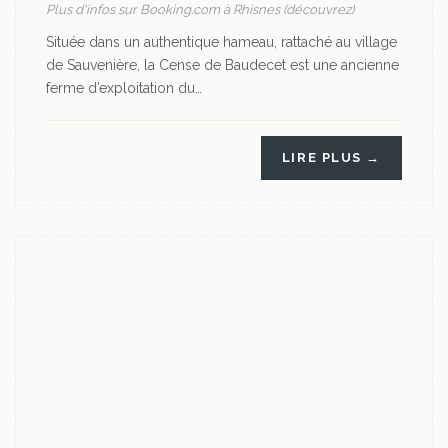
Plus d'infos sur Booking.com à Rhisnes (découvrez)
Située dans un authentique hameau, rattaché au village
de Sauvenière, la Cense de Baudecet est une ancienne
ferme d’exploitation du…
LIRE PLUS →