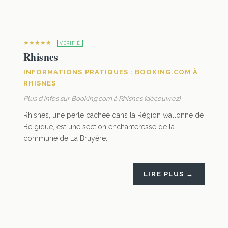
★★★★★
VÉRIFIÉ
Rhisnes
INFORMATIONS PRATIQUES : BOOKING.COM À
RHISNES
Plus d'infos sur Booking.com à Rhisnes (découvrez)
Rhisnes, une perle cachée dans la Région wallonne de
Belgique, est une section enchanteresse de la
commune de La Bruyère.…
LIRE PLUS →