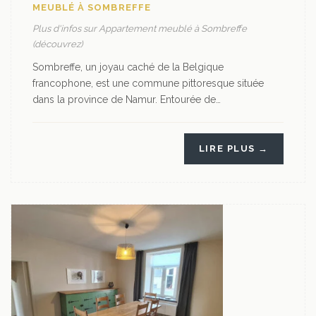
MEUBLÉ À SOMBREFFE
Plus d'infos sur Appartement meublé à Sombreffe
(découvrez)
Sombreffe, un joyau caché de la Belgique
francophone, est une commune pittoresque située
dans la province de Namur. Entourée de…
LIRE PLUS →