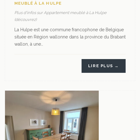
MEUBLÉ À LA HULPE
Plus d'infos sur Appartement meublé à La Hulpe
(découvrez)
La Hulpe est une commune francophone de Belgique
située en Région wallonne dans la province du Brabant
wallon, à une…
LIRE PLUS →