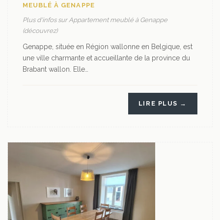
MEUBLÉ À GENAPPE
Plus d'infos sur Appartement meublé à Genappe
(découvrez)
Genappe, située en Région wallonne en Belgique, est
une ville charmante et accueillante de la province du
Brabant wallon. Elle…
LIRE PLUS →