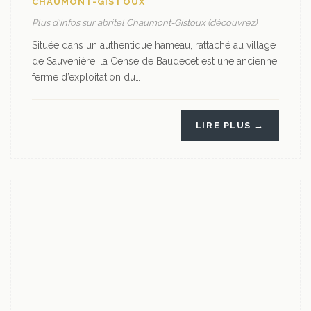
CHAUMONT-GISTOUX
Plus d'infos sur abritel Chaumont-Gistoux (découvrez)
Située dans un authentique hameau, rattaché au village
de Sauvenière, la Cense de Baudecet est une ancienne
ferme d’exploitation du…
LIRE PLUS →