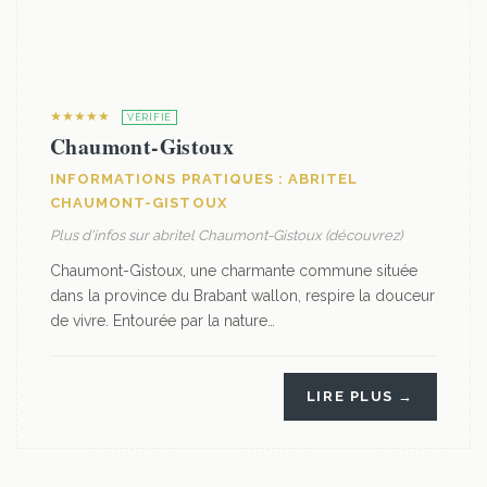
★★★★★
VÉRIFIÉ
Chaumont-Gistoux
INFORMATIONS PRATIQUES : ABRITEL
CHAUMONT-GISTOUX
Plus d'infos sur abritel Chaumont-Gistoux (découvrez)
Chaumont-Gistoux, une charmante commune située
dans la province du Brabant wallon, respire la douceur
de vivre. Entourée par la nature…
LIRE PLUS →