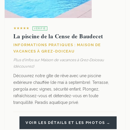
★★★★★
VÉRIFIÉ
La piscine de la Cense de Baudecet
INFORMATIONS PRATIQUES : MAISON DE
VACANCES À GREZ-DOICEAU
Plus d'infos sur Maison de vacances à Grez-Doiceau
(découvrez)
Découvrez notre gîte de rêve avec une piscine
extérieure chauffée (de mai à septembre). Terrasse,
pergola avec vignes, sécurité enfant. Plongez,
rafraîchissez-vous et détendez-vous en toute
tranquillité. Paradis aquatique privé.
VOIR LES DÉTAILS ET LES PHOTOS →