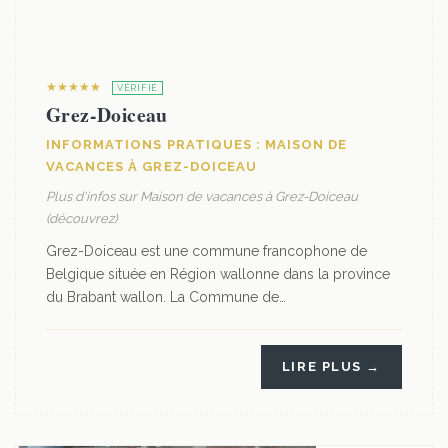
★★★★★
VÉRIFIÉ
Grez-Doiceau
INFORMATIONS PRATIQUES : MAISON DE
VACANCES À GREZ-DOICEAU
Plus d'infos sur Maison de vacances à Grez-Doiceau
(découvrez)
Grez-Doiceau est une commune francophone de
Belgique située en Région wallonne dans la province
du Brabant wallon. La Commune de…
LIRE PLUS →