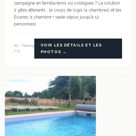
campagne en famille/amis ou collègues ? La solution :
2 gîtes attenants : le corps de logis (4 chambres) et les
Ecuries (1 chambre + vaste séjour jusqu'à 12
personnes).
VOIR LES DÉTAILS ET LES
Wi-
Parking
Fi 6
PHOTOS →