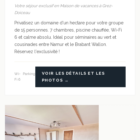
Votre séjour exclusif en Maison de vacances à Grez-
Doiceau
Privatisez un domaine d'un hectare pour votre groupe
de 15 personnes. 7 chambres, piscine chauffée, Wi-Fi
6 et calme absolu. Idéal pour séminaires au vert et
cousinades entre Namur et le Brabant Wallon.
Réservez l'exclusivité !
VOIR LES DÉTAILS ET LES
Wi-
Parking
Fi 6
PHOTOS →