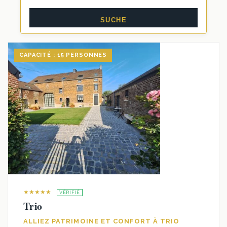
CAPACITÉ : 15 PERSONNES
★★★★★
VÉRIFIÉ
Trio
ALLIEZ PATRIMOINE ET CONFORT À TRIO