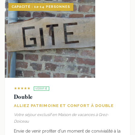
CAPACITÉ : 12-14 PERSONNES
★★★★★
VÉRIFIÉ
Double
ALLIEZ PATRIMOINE ET CONFORT À DOUBLE
Votre séjour exclusif en Maison de vacances à Grez-
Doiceau
Envie de venir profiter d'un moment de convivialité à la