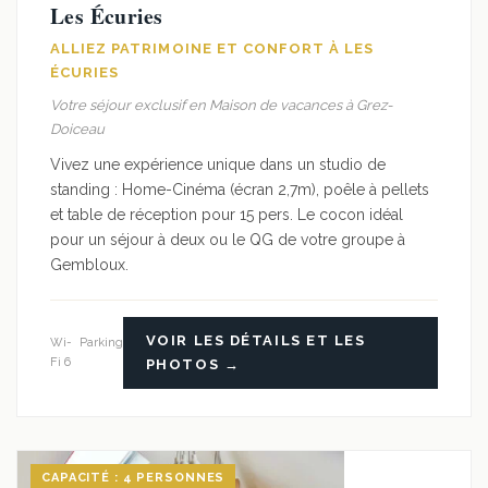
Les Écuries
ALLIEZ PATRIMOINE ET CONFORT À LES
ÉCURIES
Votre séjour exclusif en Maison de vacances à Grez-
Doiceau
Vivez une expérience unique dans un studio de
standing : Home-Cinéma (écran 2,7m), poêle à pellets
et table de réception pour 15 pers. Le cocon idéal
pour un séjour à deux ou le QG de votre groupe à
Gembloux.
VOIR LES DÉTAILS ET LES
Wi-
Parking
Fi 6
PHOTOS →
CAPACITÉ : 4 PERSONNES