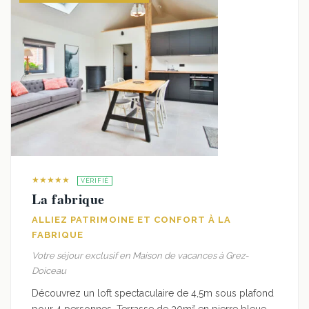
★★★★★
VÉRIFIÉ
La fabrique
ALLIEZ PATRIMOINE ET CONFORT À LA
FABRIQUE
Votre séjour exclusif en Maison de vacances à Grez-
Doiceau
Découvrez un loft spectaculaire de 4,5m sous plafond