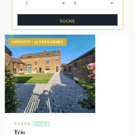
CAPACITÉ : 15 PERSONNES
★★★★★
VÉRIFIÉ
Trio