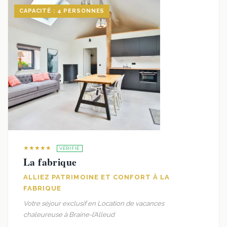
CAPACITÉ : 4 PERSONNES
★★★★★
VÉRIFIÉ
La fabrique
ALLIEZ PATRIMOINE ET CONFORT À LA
FABRIQUE
Votre séjour exclusif en Location de vacances
chaleureuse à Braine-l’Alleud