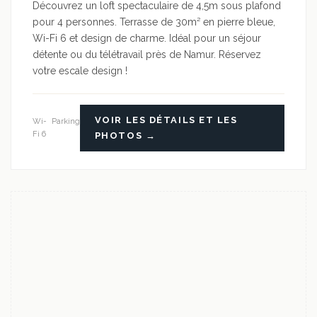
Découvrez un loft spectaculaire de 4,5m sous plafond
pour 4 personnes. Terrasse de 30m² en pierre bleue,
Wi-Fi 6 et design de charme. Idéal pour un séjour
détente ou du télétravail près de Namur. Réservez
votre escale design !
VOIR LES DÉTAILS ET LES
Wi-
Parking
Fi 6
PHOTOS →