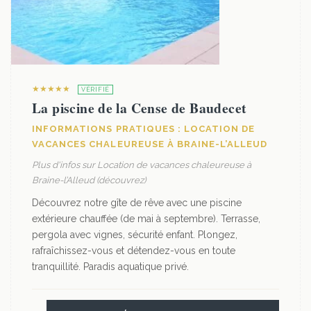
★★★★★
VÉRIFIÉ
La piscine de la Cense de Baudecet
INFORMATIONS PRATIQUES : LOCATION DE
VACANCES CHALEUREUSE À BRAINE-L’ALLEUD
Plus d'infos sur Location de vacances chaleureuse à
Braine-l’Alleud (découvrez)
Découvrez notre gîte de rêve avec une piscine
extérieure chauffée (de mai à septembre). Terrasse,
pergola avec vignes, sécurité enfant. Plongez,
rafraîchissez-vous et détendez-vous en toute
tranquillité. Paradis aquatique privé.