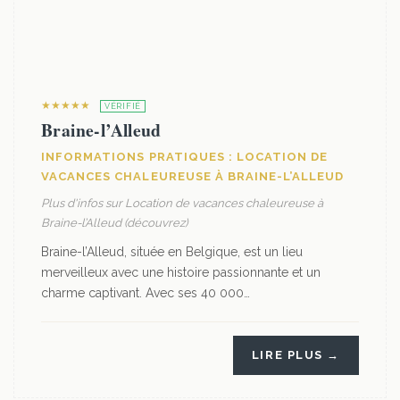
★★★★★
VÉRIFIÉ
Braine-l’Alleud
INFORMATIONS PRATIQUES : LOCATION DE
VACANCES CHALEUREUSE À BRAINE-L’ALLEUD
Plus d'infos sur Location de vacances chaleureuse à
Braine-l’Alleud (découvrez)
Braine-l’Alleud, située en Belgique, est un lieu
merveilleux avec une histoire passionnante et un
charme captivant. Avec ses 40 000…
LIRE PLUS →