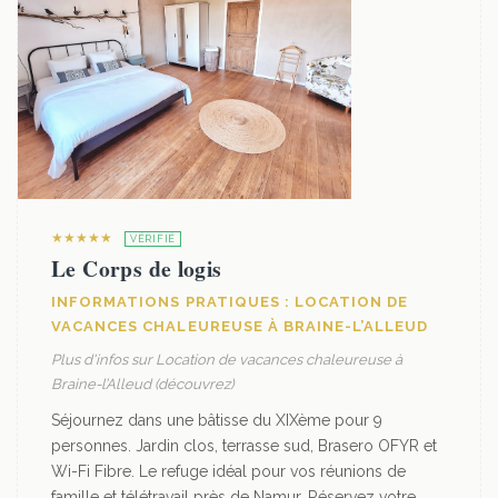
★★★★★
VÉRIFIÉ
Le Corps de logis
INFORMATIONS PRATIQUES : LOCATION DE
VACANCES CHALEUREUSE À BRAINE-L’ALLEUD
Plus d'infos sur Location de vacances chaleureuse à
Braine-l’Alleud (découvrez)
Séjournez dans une bâtisse du XIXème pour 9
personnes. Jardin clos, terrasse sud, Brasero OFYR et
Wi-Fi Fibre. Le refuge idéal pour vos réunions de
famille et télétravail près de Namur. Réservez votre