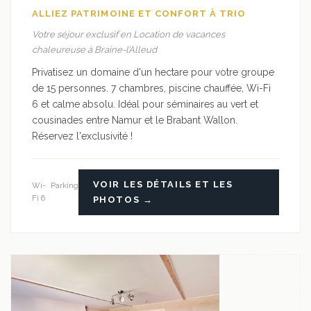
ALLIEZ PATRIMOINE ET CONFORT À TRIO
Votre séjour exclusif en Location de vacances
chaleureuse à Braine-l’Alleud
Privatisez un domaine d'un hectare pour votre groupe
de 15 personnes. 7 chambres, piscine chauffée, Wi-Fi
6 et calme absolu. Idéal pour séminaires au vert et
cousinades entre Namur et le Brabant Wallon.
Réservez l'exclusivité !
VOIR LES DÉTAILS ET LES
Wi-
Parking
Fi 6
PHOTOS →