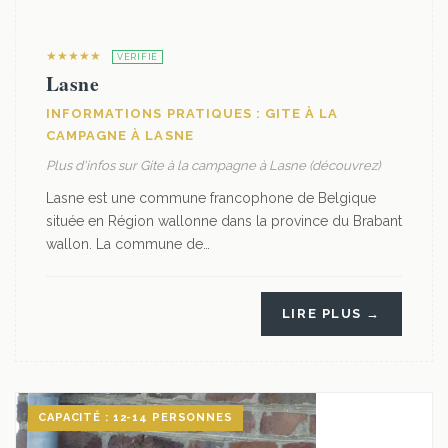
★★★★★
VÉRIFIÉ
Lasne
INFORMATIONS PRATIQUES : GITE À LA
CAMPAGNE À LASNE
Plus d'infos sur Gite à la campagne à Lasne (découvrez)
Lasne est une commune francophone de Belgique
située en Région wallonne dans la province du Brabant
wallon. La commune de…
LIRE PLUS →
CAPACITÉ : 12-14 PERSONNES