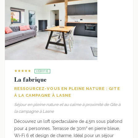
★★★★★
VÉRIFIÉ
La fabrique
RESSOURCEZ-VOUS EN PLEINE NATURE : GITE
À LA CAMPAGNE À LASNE
Séjour en pleine nature et au calme à proximité de Gite à
la campagne à Lasne
Découvrez un loft spectaculaire de 4,5m sous plafond
pour 4 personnes. Terrasse de 30m² en pierre bleue,
Wi-Fi 6 et design de charme. Idéal pour un séjour