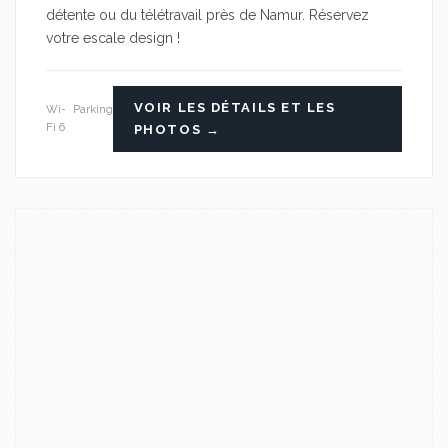
détente ou du télétravail près de Namur. Réservez
votre escale design !
VOIR LES DÉTAILS ET LES
Wi-
Parking
Fi 6
PHOTOS →