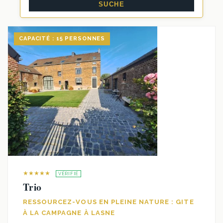
CAPACITÉ : 15 PERSONNES
★★★★★
VÉRIFIÉ
Trio
RESSOURCEZ-VOUS EN PLEINE NATURE : GITE
À LA CAMPAGNE À LASNE