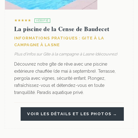
★★★★★
VÉRIFIÉ
La piscine de la Cense de Baudecet
INFORMATIONS PRATIQUES : GITE À LA
CAMPAGNE À LASNE
Plus d'infos sur Gite à la campagne à Lasne (découvrez)
Découvrez notre gîte de rêve avec une piscine
extérieure chauffée (de mai à septembre). Terrasse,
pergola avec vignes, sécurité enfant. Plongez,
rafraîchissez-vous et détendez-vous en toute
tranquillité. Paradis aquatique privé.
VOIR LES DÉTAILS ET LES PHOTOS →