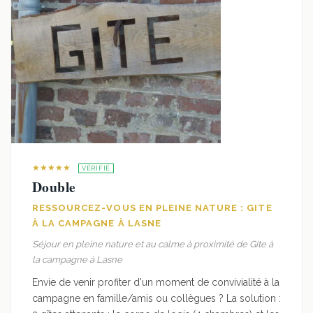
★★★★★
VÉRIFIÉ
Double
RESSOURCEZ-VOUS EN PLEINE NATURE : GITE
À LA CAMPAGNE À LASNE
Séjour en pleine nature et au calme à proximité de Gite à
la campagne à Lasne
Envie de venir profiter d'un moment de convivialité à la
campagne en famille/amis ou collègues ? La solution :