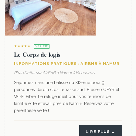
★★★★★
VÉRIFIÉ
Le Corps de logis
INFORMATIONS PRATIQUES : AIRBNB À NAMUR
Plus d'infos sur AirBnB à Namur (découvrez)
Séjournez dans une bâtisse du XIXème pour 9
personnes. Jardin clos, terrasse sud, Brasero OFYR et
Wi-Fi Fibre. Le refuge idéal pour vos réunions de
famille et télétravail près de Namur. Réservez votre
parenthèse verte !
LIRE PLUS →