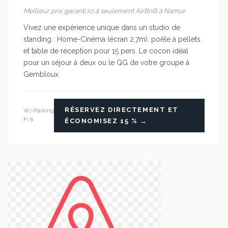
Meilleur prix garanti ici à seulement AirBnB à Namur
Vivez une expérience unique dans un studio de
standing : Home-Cinéma (écran 2,7m), poêle à pellets
et table de réception pour 15 pers. Le cocon idéal
pour un séjour à deux ou le QG de votre groupe à
Gembloux.
RÉSERVEZ DIRECTEMENT ET
Wi-
Parking
Fi 6
ÉCONOMISEZ 15 % →