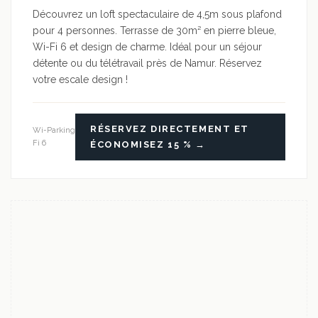
Découvrez un loft spectaculaire de 4,5m sous plafond
pour 4 personnes. Terrasse de 30m² en pierre bleue,
Wi-Fi 6 et design de charme. Idéal pour un séjour
détente ou du télétravail près de Namur. Réservez
votre escale design !
RÉSERVEZ DIRECTEMENT ET
Wi-
Parking
Fi 6
ÉCONOMISEZ 15 % →