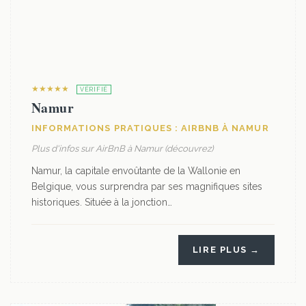
★★★★★
VÉRIFIÉ
Namur
INFORMATIONS PRATIQUES : AIRBNB À NAMUR
Plus d'infos sur AirBnB à Namur (découvrez)
Namur, la capitale envoûtante de la Wallonie en
Belgique, vous surprendra par ses magnifiques sites
historiques. Située à la jonction…
LIRE PLUS →