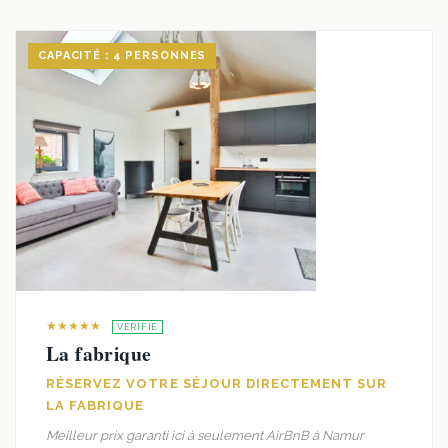
CAPACITÉ : 4 PERSONNES
★★★★★
VÉRIFIÉ
La fabrique
RÉSERVEZ VOTRE SÉJOUR DIRECTEMENT SUR
LA FABRIQUE
Meilleur prix garanti ici à seulement AirBnB à Namur