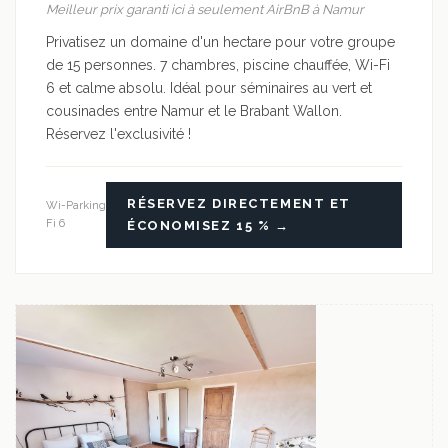
Meilleur prix garanti ici à seulement AirBnB à Namur
Privatisez un domaine d'un hectare pour votre groupe
de 15 personnes. 7 chambres, piscine chauffée, Wi-Fi
6 et calme absolu. Idéal pour séminaires au vert et
cousinades entre Namur et le Brabant Wallon.
Réservez l'exclusivité !
RÉSERVEZ DIRECTEMENT ET
Wi-
Parking
Fi 6
ÉCONOMISEZ 15 % →