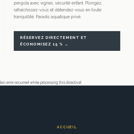
pergola avec vignes, sécurité enfant. Plongez,
rafraîchissez-vous et détendez-vous en toute
tranquillité. Paradis aquatique privé.
RÉSERVEZ DIRECTEMENT ET
ÉCONOMISEZ 15 % →
[an error occurred while processing this directive]
ACCUEIL