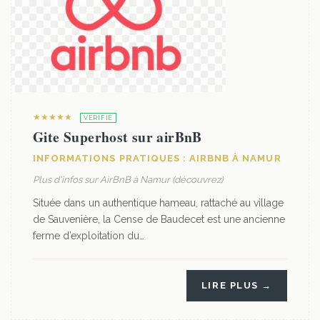
★★★★★
VÉRIFIÉ
Gite Superhost sur airBnB
INFORMATIONS PRATIQUES : AIRBNB À NAMUR
Plus d'infos sur AirBnB à Namur (découvrez)
Située dans un authentique hameau, rattaché au village
de Sauvenière, la Cense de Baudecet est une ancienne
ferme d’exploitation du…
LIRE PLUS →