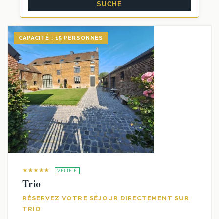
CAPACITÉ : 15 PERSONNES
★★★★★
VÉRIFIÉ
Trio
RÉSERVEZ VOTRE SÉJOUR DIRECTEMENT SUR
TRIO