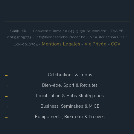
Caliju SRL – Chaussée Romaine 243, 5030 Sauvenière – TVA BE
00893605273 – info@lacensedebaudecet.be – N° Autorisation CGT :
Mentions Légales
Vie Privée
CGV
EXP-0010704 –
–
–
Services
Célébrations & Tribus
Bien-être, Sport & Retraites
Localisation & Hubs Stratégiques
Business, Séminaires & MICE
Équipements, Bien-être & Preuves