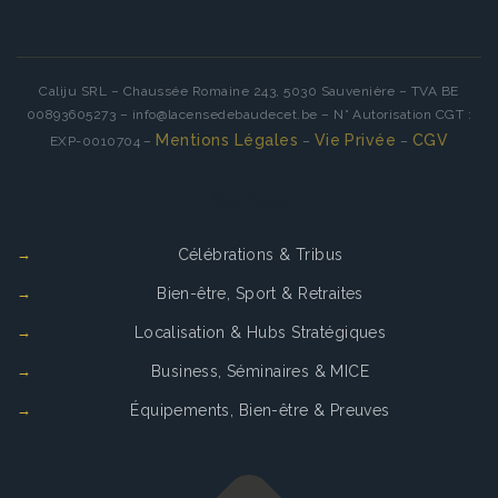
Caliju SRL – Chaussée Romaine 243, 5030 Sauvenière – TVA BE
00893605273 – info@lacensedebaudecet.be – N° Autorisation CGT :
Mentions Légales
Vie Privée
CGV
EXP-0010704 –
–
–
Services
Célébrations & Tribus
Bien-être, Sport & Retraites
Localisation & Hubs Stratégiques
Business, Séminaires & MICE
Équipements, Bien-être & Preuves