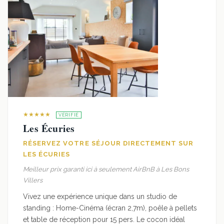
★★★★★
VÉRIFIÉ
Les Écuries
RÉSERVEZ VOTRE SÉJOUR DIRECTEMENT SUR
LES ÉCURIES
Meilleur prix garanti ici à seulement AirBnB à Les Bons
Villers
Vivez une expérience unique dans un studio de
standing : Home-Cinéma (écran 2,7m), poêle à pellets
et table de réception pour 15 pers. Le cocon idéal