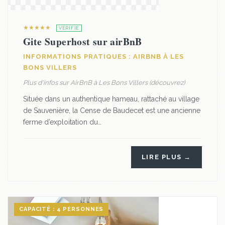
★★★★★
VÉRIFIÉ
Gite Superhost sur airBnB
INFORMATIONS PRATIQUES : AIRBNB À LES
BONS VILLERS
Plus d'infos sur AirBnB à Les Bons Villers (découvrez)
Située dans un authentique hameau, rattaché au village
de Sauvenière, la Cense de Baudecet est une ancienne
ferme d’exploitation du…
LIRE PLUS →
CAPACITÉ : 4 PERSONNES