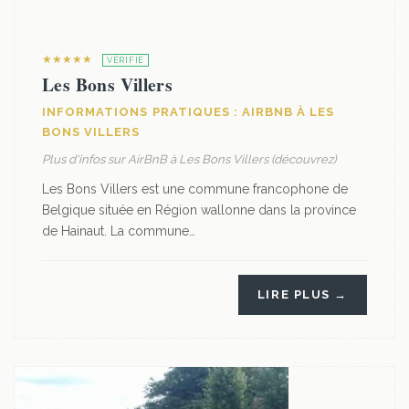
★★★★★
VÉRIFIÉ
Les Bons Villers
INFORMATIONS PRATIQUES : AIRBNB À LES
BONS VILLERS
Plus d'infos sur AirBnB à Les Bons Villers (découvrez)
Les Bons Villers est une commune francophone de
Belgique située en Région wallonne dans la province
de Hainaut. La commune…
LIRE PLUS →