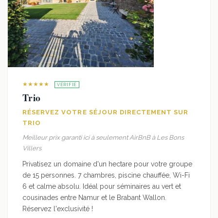
★★★★★
VÉRIFIÉ
Trio
RÉSERVEZ VOTRE SÉJOUR DIRECTEMENT SUR
TRIO
Meilleur prix garanti ici à seulement AirBnB à Les Bons
Villers
Privatisez un domaine d'un hectare pour votre groupe
de 15 personnes. 7 chambres, piscine chauffée, Wi-Fi
6 et calme absolu. Idéal pour séminaires au vert et
cousinades entre Namur et le Brabant Wallon.
Réservez l'exclusivité !