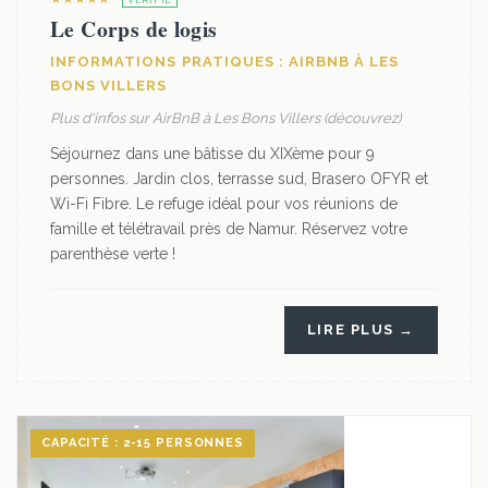
VÉRIFIÉ
Le Corps de logis
INFORMATIONS PRATIQUES : AIRBNB À LES
BONS VILLERS
Plus d'infos sur AirBnB à Les Bons Villers (découvrez)
Séjournez dans une bâtisse du XIXème pour 9
personnes. Jardin clos, terrasse sud, Brasero OFYR et
Wi-Fi Fibre. Le refuge idéal pour vos réunions de
famille et télétravail près de Namur. Réservez votre
parenthèse verte !
LIRE PLUS →
CAPACITÉ : 2-15 PERSONNES