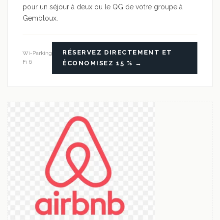
pour un séjour à deux ou le QG de votre groupe à
Gembloux.
RÉSERVEZ DIRECTEMENT ET
Wi-
Parking
Fi 6
ÉCONOMISEZ 15 % →