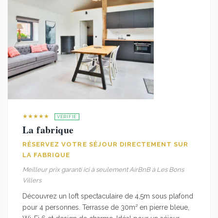
★★★★★
VÉRIFIÉ
La fabrique
RÉSERVEZ VOTRE SÉJOUR DIRECTEMENT SUR
LA FABRIQUE
Meilleur prix garanti ici à seulement AirBnB à Les Bons
Villers
Découvrez un loft spectaculaire de 4,5m sous plafond
pour 4 personnes. Terrasse de 30m² en pierre bleue,