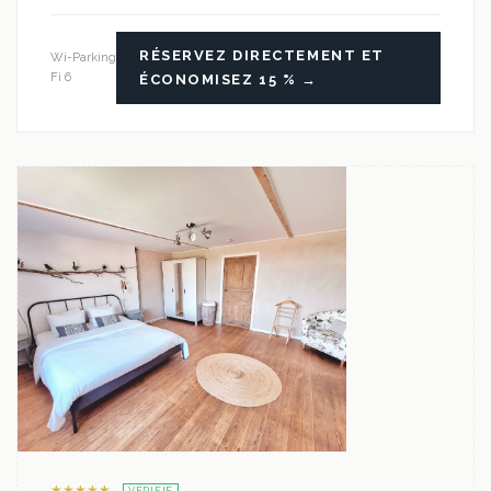
RÉSERVEZ DIRECTEMENT ET
Wi-
Parking
Fi 6
ÉCONOMISEZ 15 % →
★★★★★