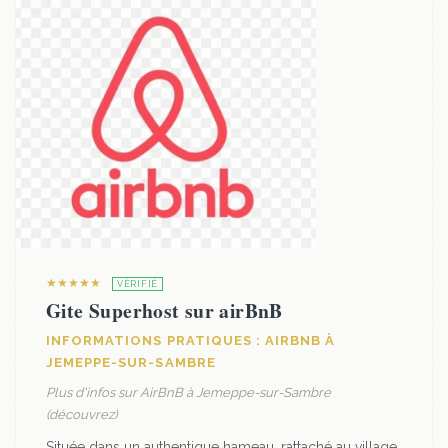
★★★★★
VÉRIFIÉ
Gite Superhost sur airBnB
INFORMATIONS PRATIQUES : AIRBNB À
JEMEPPE-SUR-SAMBRE
Plus d'infos sur AirBnB à Jemeppe-sur-Sambre
(découvrez)
Située dans un authentique hameau, rattaché au village