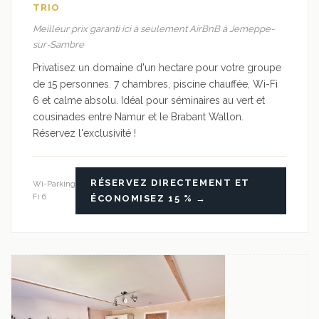
TRIO
Meilleur prix garanti ici à seulement AirBnB à Jemeppe-
sur-Sambre
Privatisez un domaine d'un hectare pour votre groupe
de 15 personnes. 7 chambres, piscine chauffée, Wi-Fi
6 et calme absolu. Idéal pour séminaires au vert et
cousinades entre Namur et le Brabant Wallon.
Réservez l'exclusivité !
RÉSERVEZ DIRECTEMENT ET
Wi-
Parking
Fi 6
ÉCONOMISEZ 15 % →