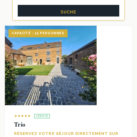
CAPACITÉ : 15 PERSONNES
★★★★★
VÉRIFIÉ
Trio
RÉSERVEZ VOTRE SÉJOUR DIRECTEMENT SUR